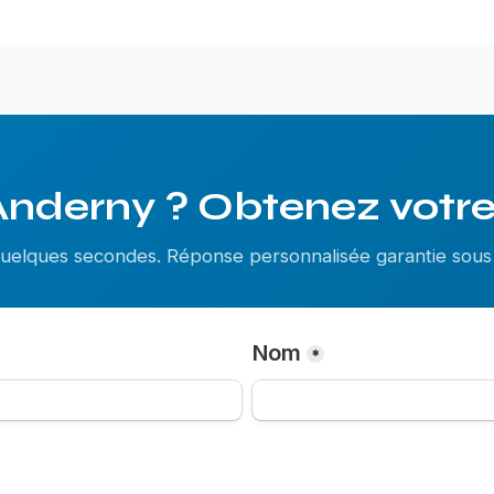
Anderny ? Obtenez votre 
 quelques secondes. Réponse personnalisée garantie so