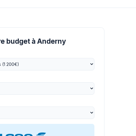
tre budget à Anderny
1 200 €