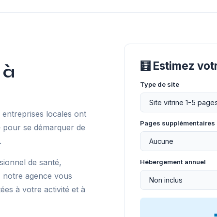
🧮 Estimez vo
 à
Type de site
entreprises locales ont
Pages supplémentaires
e
pour se démarquer de
.
sionnel de santé,
Hébergement annuel
, notre agence vous
s à votre activité et à