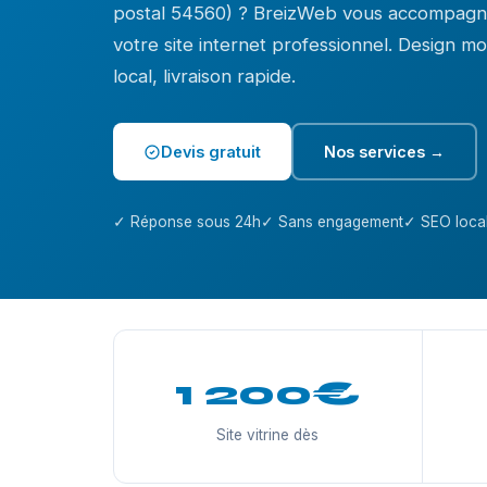
postal 54560) ? BreizWeb vous accompagne
votre site internet professionnel. Design 
local, livraison rapide.
Devis gratuit
Nos services →
✓ Réponse sous 24h
✓ Sans engagement
✓ SEO local
1 200€
Site vitrine dès