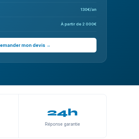
130€/an
À partir de 2 000€
emander mon devis →
24h
Réponse garantie