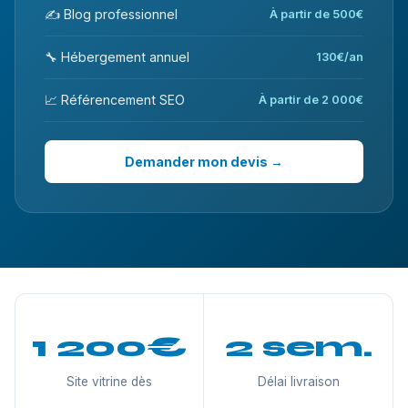
✍️ Blog professionnel
À partir de 500€
🔧 Hébergement annuel
130€/an
📈 Référencement SEO
À partir de 2 000€
Demander mon devis →
1 200€
2 sem.
Site vitrine dès
Délai livraison