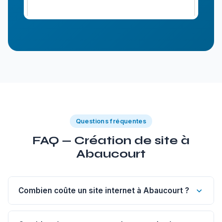
Questions fréquentes
FAQ — Création de site à
Abaucourt
Combien coûte un site internet à Abaucourt ?
Un site vitrine de 1 à 5 pages à Abaucourt commence à