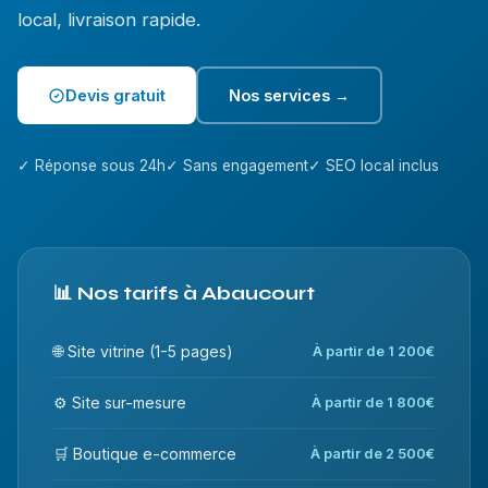
local, livraison rapide.
Devis gratuit
Nos services →
✓ Réponse sous 24h
✓ Sans engagement
✓ SEO local inclus
📊 Nos tarifs à Abaucourt
🌐 Site vitrine (1-5 pages)
À partir de 1 200€
⚙️ Site sur-mesure
À partir de 1 800€
🛒 Boutique e-commerce
À partir de 2 500€