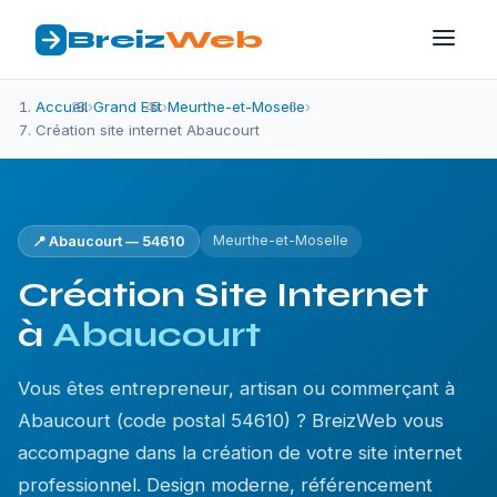
Breiz
Web
Accueil
›
Grand Est
›
Meurthe-et-Moselle
›
Création site internet Abaucourt
Meurthe-et-Moselle
📍 Abaucourt — 54610
Création Site Internet
à
Abaucourt
Vous êtes entrepreneur, artisan ou commerçant à
Abaucourt (code postal 54610) ? BreizWeb vous
accompagne dans la création de votre site internet
professionnel. Design moderne, référencement