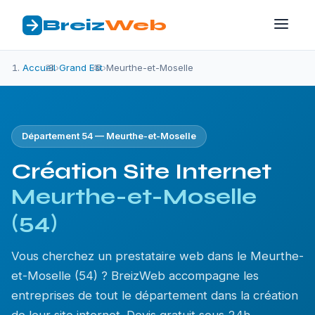
Breiz
Web
Accueil
›
Grand Est
›
Meurthe-et-Moselle
Département 54 — Meurthe-et-Moselle
Création Site Internet
Meurthe-et-Moselle
(54)
Vous cherchez un prestataire web dans le Meurthe-
et-Moselle (54) ? BreizWeb accompagne les
entreprises de tout le département dans la création