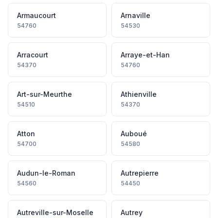
Armaucourt
Arnaville
54760
54530
Arracourt
Arraye-et-Han
54370
54760
Art-sur-Meurthe
Athienville
54510
54370
Atton
Auboué
54700
54580
Audun-le-Roman
Autrepierre
54560
54450
Autreville-sur-Moselle
Autrey