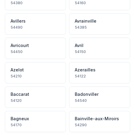
54380
54160
Avillers
Avrainville
54490
54385
Avricourt
Avril
54450
54150
Azelot
Azerailles
54210
54122
Baccarat
Badonviller
54120
54540
Bagneux
Bainville-aux-Miroirs
54170
54290