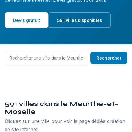
de leur site internet. Devis gratuit sous 24h.
Devis gratuit
591 villes disponibles
Rechercher
591 villes dans le Meurthe-et-
Moselle
Cliquez sur une ville pour voir la page dédiée création
de site internet.