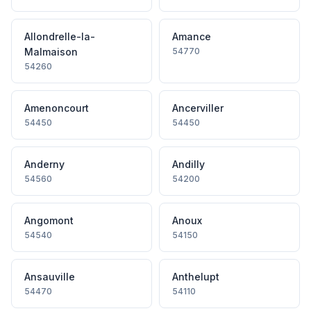
Allondrelle-la-
Amance
Malmaison
54770
54260
Amenoncourt
Ancerviller
54450
54450
Anderny
Andilly
54560
54200
Angomont
Anoux
54540
54150
Ansauville
Anthelupt
54470
54110