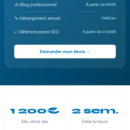
✍️ Blog professionnel
À partir de 500€
🔧 Hébergement annuel
130€/an
📈 Référencement SEO
À partir de 2 000€
Demander mon devis →
1 200€
2 sem.
Site vitrine dès
Délai livraison