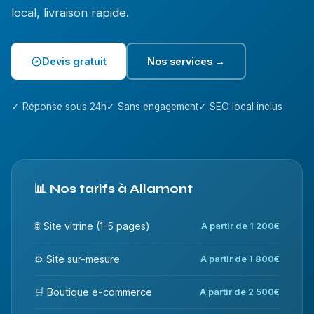
local, livraison rapide.
Devis gratuit
Nos services →
✓ Réponse sous 24h
✓ Sans engagement
✓ SEO local inclus
📊 Nos tarifs à Allamont
🌐 Site vitrine (1-5 pages)
À partir de 1 200€
⚙️ Site sur-mesure
À partir de 1 800€
🛒 Boutique e-commerce
À partir de 2 500€