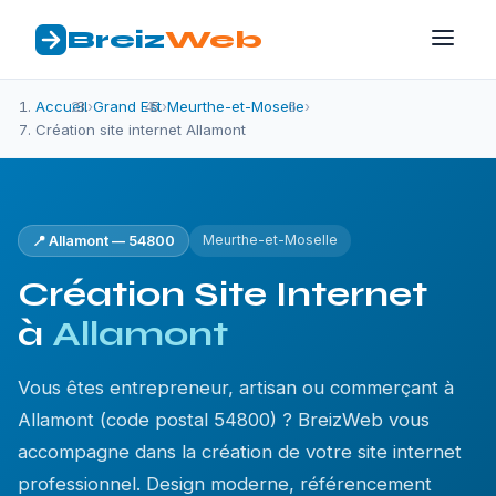
Breiz
Web
Accueil
›
Grand Est
›
Meurthe-et-Moselle
›
Création site internet Allamont
Meurthe-et-Moselle
📍 Allamont — 54800
Création Site Internet
à
Allamont
Vous êtes entrepreneur, artisan ou commerçant à
Allamont (code postal 54800) ? BreizWeb vous
accompagne dans la création de votre site internet
professionnel. Design moderne, référencement