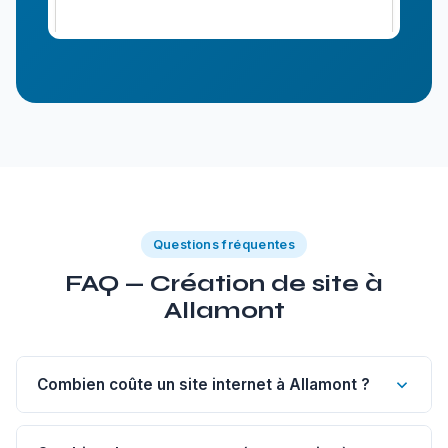
Questions fréquentes
FAQ — Création de site à
Allamont
Combien coûte un site internet à Allamont ?
Un site vitrine de 1 à 5 pages à Allamont commence à 1