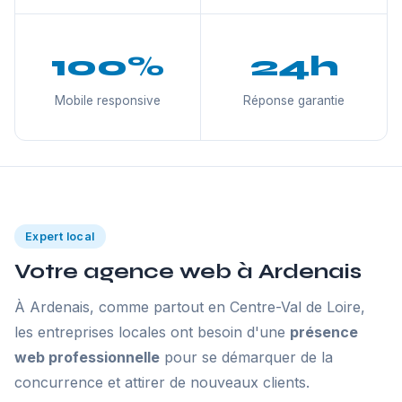
100%
24h
Mobile responsive
Réponse garantie
Expert local
Votre agence web à Ardenais
À Ardenais, comme partout en Centre-Val de Loire,
les entreprises locales ont besoin d'une
présence
web professionnelle
pour se démarquer de la
concurrence et attirer de nouveaux clients.