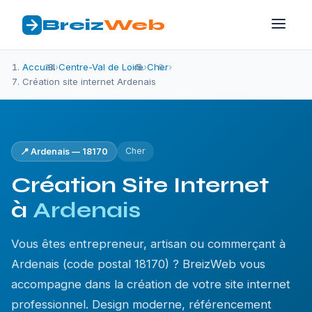
Breiz
Web
Accueil
›
Centre-Val de Loire
›
Cher
›
Création site internet Ardenais
Cher
📍 Ardenais — 18170
Création Site Internet
à
Ardenais
Vous êtes entrepreneur, artisan ou commerçant à
Ardenais (code postal 18170) ? BreizWeb vous
accompagne dans la création de votre site internet
professionnel. Design moderne, référencement