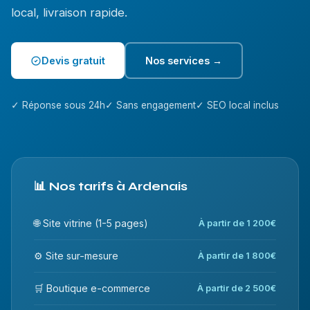
local, livraison rapide.
Devis gratuit
Nos services →
✓ Réponse sous 24h
✓ Sans engagement
✓ SEO local inclus
📊 Nos tarifs à Ardenais
🌐 Site vitrine (1-5 pages)
À partir de 1 200€
⚙️ Site sur-mesure
À partir de 1 800€
🛒 Boutique e-commerce
À partir de 2 500€