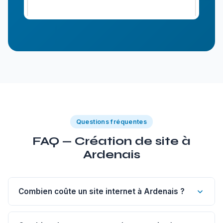
Questions fréquentes
FAQ — Création de site à
Ardenais
Combien coûte un site internet à Ardenais ?
Un site vitrine de 1 à 5 pages à Ardenais commence à 1