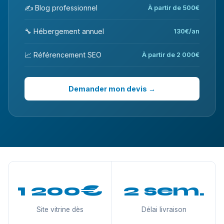
✍️ Blog professionnel
À partir de 500€
🔧 Hébergement annuel
130€/an
📈 Référencement SEO
À partir de 2 000€
Demander mon devis →
1 200€
2 sem.
Site vitrine dès
Délai livraison