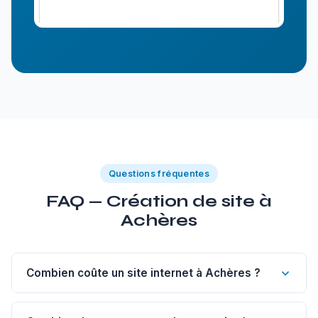
Questions fréquentes
FAQ — Création de site à
Achères
Combien coûte un site internet à Achères ?
Un site vitrine de 1 à 5 pages à Achères commence à 1