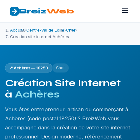
Breiz
Web
Accueil
›
Centre-Val de Loire
›
Cher
›
Création site internet Achères
Cher
📍 Achères — 18250
Création Site Internet
à
Achères
Vous êtes entrepreneur, artisan ou commerçant à
Achères (code postal 18250) ? BreizWeb vous
accompagne dans la création de votre site internet
professionnel. Design moderne, référencement