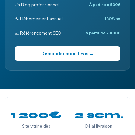
✍️ Blog professionnel
À partir de 500€
🔧 Hébergement annuel
130€/an
📈 Référencement SEO
À partir de 2 000€
Demander mon devis →
1 200€
2 sem.
Site vitrine dès
Délai livraison