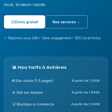
local, livraison rapide.
Devis gratuit
Nos services →
✓ Réponse sous 24h
✓ Sans engagement
✓ SEO local inclus
📊 Nos tarifs à Achères
🌐 Site vitrine (1-5 pages)
À partir de 1 200€
⚙️ Site sur-mesure
À partir de 1 800€
🛒 Boutique e-commerce
À partir de 2 500€