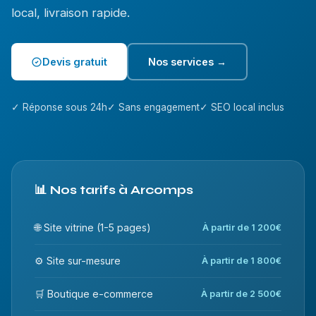
local, livraison rapide.
Devis gratuit
Nos services →
✓ Réponse sous 24h
✓ Sans engagement
✓ SEO local inclus
📊 Nos tarifs à Arcomps
🌐 Site vitrine (1-5 pages)
À partir de 1 200€
⚙️ Site sur-mesure
À partir de 1 800€
🛒 Boutique e-commerce
À partir de 2 500€