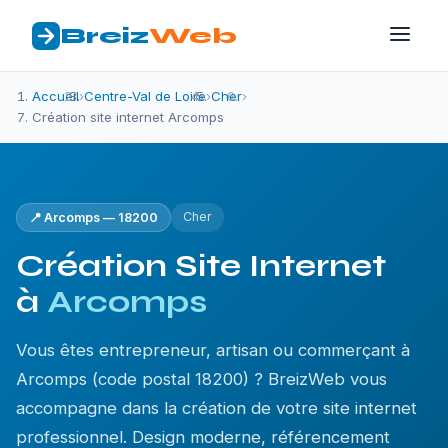
Breiz
Web
Accueil
›
Centre-Val de Loire
›
Cher
›
Création site internet Arcomps
Cher
📍 Arcomps — 18200
Création Site Internet
à
Arcomps
Vous êtes entrepreneur, artisan ou commerçant à
Arcomps (code postal 18200) ? BreizWeb vous
accompagne dans la création de votre site internet
professionnel. Design moderne, référencement