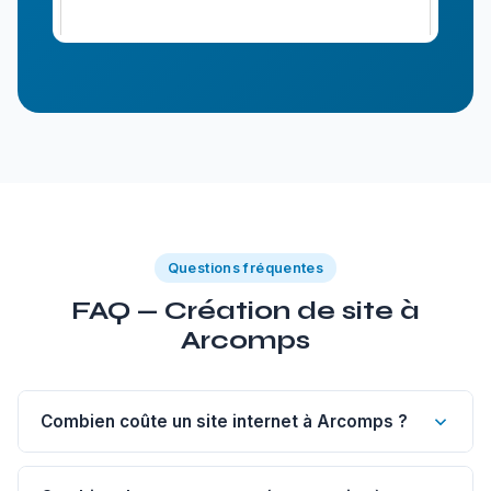
Questions fréquentes
FAQ — Création de site à
Arcomps
Combien coûte un site internet à Arcomps ?
Un site vitrine de 1 à 5 pages à Arcomps commence à 1