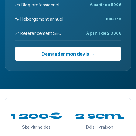
✍️ Blog professionnel
À partir de 500€
🔧 Hébergement annuel
130€/an
📈 Référencement SEO
À partir de 2 000€
Demander mon devis →
1 200€
2 sem.
Site vitrine dès
Délai livraison