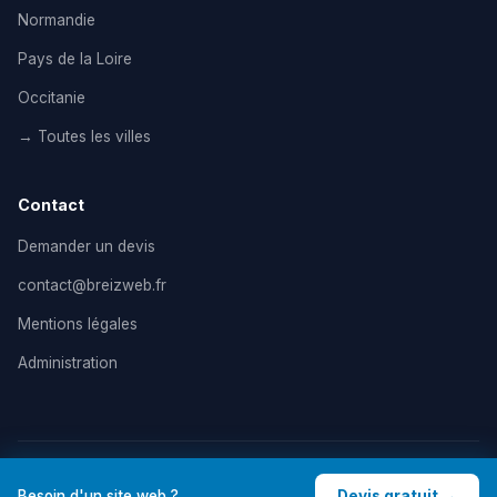
Normandie
Pays de la Loire
Occitanie
→ Toutes les villes
Contact
Demander un devis
contact@breizweb.fr
Mentions légales
Administration
© 2026 BreizWeb — Agence de création de site internet en
Besoin d'un site web ?
Devis gratuit →