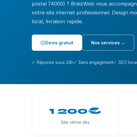
postal 74000) ? BreizWeb vous accompagne
votre site internet professionnel. Design 
local, livraison rapide.
Devis gratuit
Nos services →
✓ Réponse sous 24h
✓ Sans engagement
✓ SEO local
1 200€
Site vitrine dès