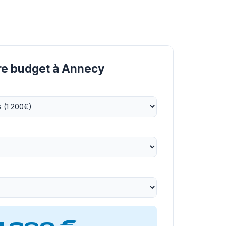
tre budget à Annecy
1 200 €