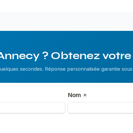
Annecy ? Obtenez votre 
 quelques secondes. Réponse personnalisée garantie so