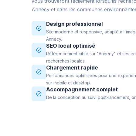
vous trouveront facilement lorsqu'ils recher
Annecy et dans les communes environnantes
Design professionnel
Site moderne et responsive, adapté à l'imag
Annecy.
SEO local optimisé
Référencement ciblé sur "Annecy" et ses env
recherches locales.
Chargement rapide
Performances optimisées pour une expérience
sur mobile et desktop.
Accompagnement complet
De la conception au suivi post-lancement, on