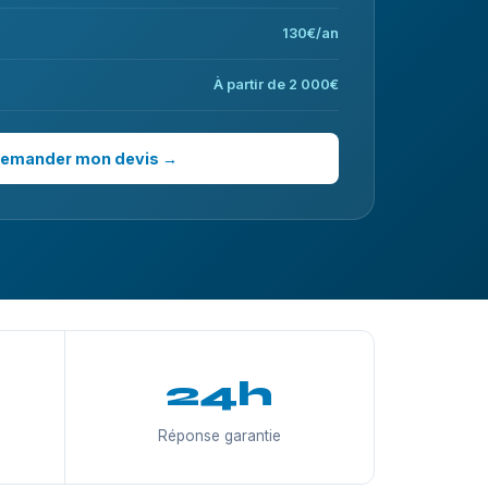
130€/an
À partir de 2 000€
emander mon devis →
24h
Réponse garantie