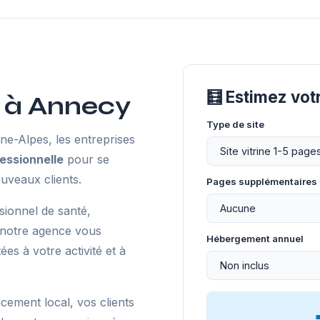
🧮 Estimez vo
 à Annecy
Type de site
-Alpes, les entreprises
essionnelle
pour se
uveaux clients.
Pages supplémentaires
sionnel de santé,
 notre agence vous
Hébergement annuel
s à votre activité et à
ncement local, vos clients