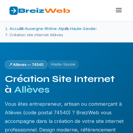
Breiz
Web
Accueil
›
Auvergne-Rhône-Alpes
›
Haute-Savoie
›
Création site internet Allèves
Haute-Savoie
📍 Allèves — 74540
Création Site Internet
à
Allèves
Vous êtes entrepreneur, artisan ou commerçant à
Allèves (code postal 74540) ? BreizWeb vous
accompagne dans la création de votre site internet
professionnel. Design moderne, référencement