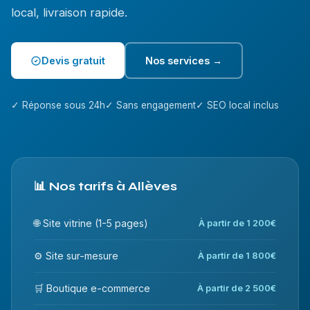
local, livraison rapide.
Devis gratuit
Nos services →
✓ Réponse sous 24h
✓ Sans engagement
✓ SEO local inclus
📊 Nos tarifs à Allèves
🌐 Site vitrine (1-5 pages)
À partir de 1 200€
⚙️ Site sur-mesure
À partir de 1 800€
🛒 Boutique e-commerce
À partir de 2 500€