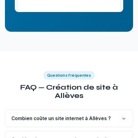
Questions fréquentes
FAQ — Création de site à
Allèves
Combien coûte un site internet à Allèves ?
Un site vitrine de 1 à 5 pages à Allèves commence à 1