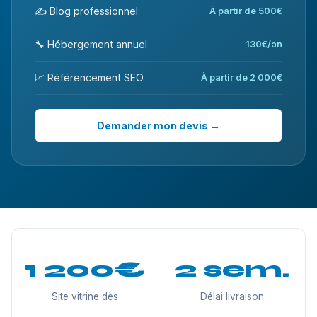
✍️ Blog professionnel
À partir de 500€
🔧 Hébergement annuel
130€/an
📈 Référencement SEO
À partir de 2 000€
Demander mon devis →
1 200€
2 sem.
Site vitrine dès
Délai livraison