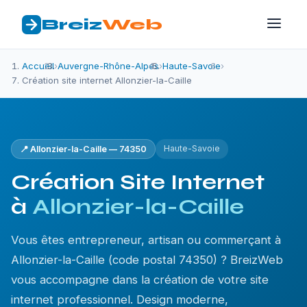
Breiz
Web
Accueil
›
Auvergne-Rhône-Alpes
›
Haute-Savoie
›
Création site internet Allonzier-la-Caille
Haute-Savoie
📍 Allonzier-la-Caille — 74350
Création Site Internet
à
Allonzier-la-Caille
Vous êtes entrepreneur, artisan ou commerçant à
Allonzier-la-Caille (code postal 74350) ? BreizWeb
vous accompagne dans la création de votre site
internet professionnel. Design moderne,