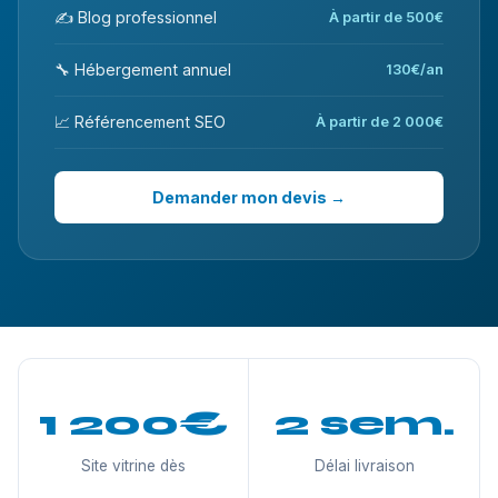
✍️ Blog professionnel
À partir de 500€
🔧 Hébergement annuel
130€/an
📈 Référencement SEO
À partir de 2 000€
Demander mon devis →
1 200€
2 sem.
Site vitrine dès
Délai livraison