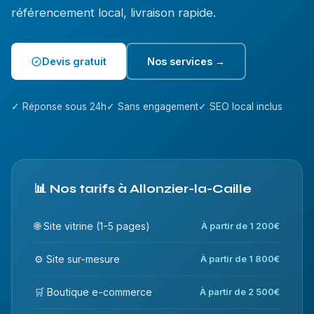
référencement local, livraison rapide.
Devis gratuit
Nos services →
✓ Réponse sous 24h
✓ Sans engagement
✓ SEO local inclus
📊 Nos tarifs à Allonzier-la-Caille
🌐 Site vitrine (1-5 pages)
À partir de 1 200€
⚙️ Site sur-mesure
À partir de 1 800€
🛒 Boutique e-commerce
À partir de 2 500€