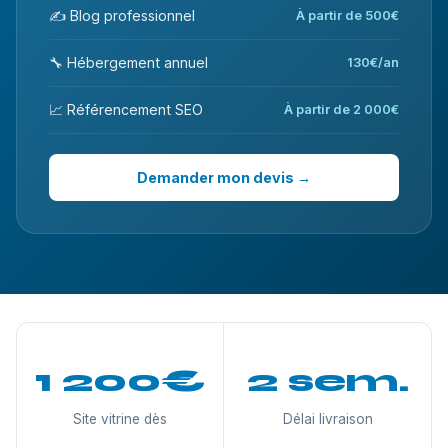
✍️ Blog professionnel
À partir de 500€
🔧 Hébergement annuel
130€/an
📈 Référencement SEO
À partir de 2 000€
Demander mon devis →
1 200€
2 sem.
Site vitrine dès
Délai livraison