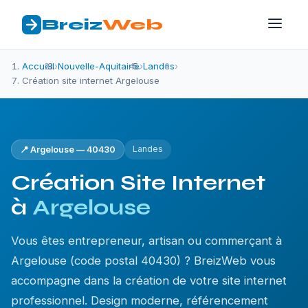
Breiz
Web
Accueil
›
Nouvelle-Aquitaine
›
Landes
›
Création site internet Argelouse
Landes
📍 Argelouse — 40430
Création Site Internet
à
Argelouse
Vous êtes entrepreneur, artisan ou commerçant à
Argelouse (code postal 40430) ? BreizWeb vous
accompagne dans la création de votre site internet
professionnel. Design moderne, référencement