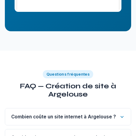
Questions fréquentes
FAQ — Création de site à
Argelouse
Combien coûte un site internet à Argelouse ?
Un site vitrine de 1 à 5 pages à Argelouse commence à