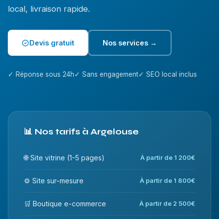
local, livraison rapide.
Devis gratuit
Nos services →
✓ Réponse sous 24h
✓ Sans engagement
✓ SEO local inclus
📊 Nos tarifs à Argelouse
🌐 Site vitrine (1-5 pages)
À partir de 1 200€
⚙️ Site sur-mesure
À partir de 1 800€
🛒 Boutique e-commerce
À partir de 2 500€