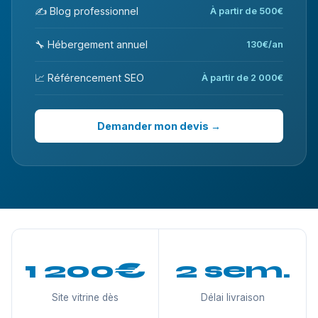
✍️ Blog professionnel
À partir de 500€
🔧 Hébergement annuel
130€/an
📈 Référencement SEO
À partir de 2 000€
Demander mon devis →
1 200€
2 sem.
Site vitrine dès
Délai livraison