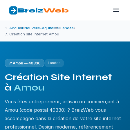
Breiz
Web
Accueil
›
Nouvelle-Aquitaine
›
Landes
›
Création site internet Amou
Landes
📍 Amou — 40330
Création Site Internet
à
Amou
Vous êtes entrepreneur, artisan ou commerçant à
Amou (code postal 40330) ? BreizWeb vous
accompagne dans la création de votre site internet
professionnel. Design moderne, référencement