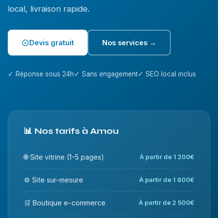
local, livraison rapide.
Devis gratuit
Nos services →
✓ Réponse sous 24h
✓ Sans engagement
✓ SEO local inclus
📊 Nos tarifs à Amou
🌐 Site vitrine (1-5 pages)
À partir de 1 200€
⚙️ Site sur-mesure
À partir de 1 800€
🛒 Boutique e-commerce
À partir de 2 500€