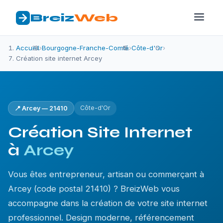
Breiz
Web
Accueil
›
Bourgogne-Franche-Comté
›
Côte-d'Or
›
Création site internet Arcey
Côte-d'Or
📍 Arcey — 21410
Création Site Internet
à
Arcey
Vous êtes entrepreneur, artisan ou commerçant à
Arcey (code postal 21410) ? BreizWeb vous
accompagne dans la création de votre site internet
professionnel. Design moderne, référencement