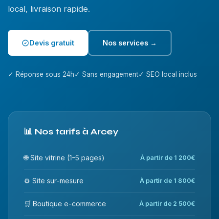
local, livraison rapide.
Devis gratuit
Nos services →
✓ Réponse sous 24h
✓ Sans engagement
✓ SEO local inclus
📊 Nos tarifs à Arcey
🌐 Site vitrine (1-5 pages)
À partir de 1 200€
⚙️ Site sur-mesure
À partir de 1 800€
🛒 Boutique e-commerce
À partir de 2 500€