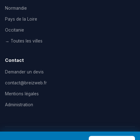
Normandie
Pays de la Loire
Occitanie
→ Toutes les villes
Contact
Demander un devis
contact@breizweb.fr
Mentions légales
Administration
© 2026 BreizWeb — Agence de création de site internet en