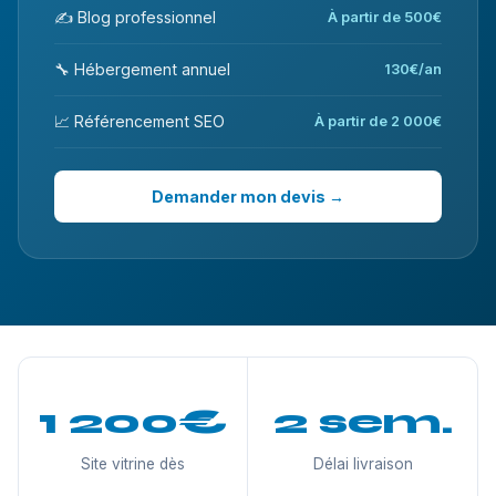
✍️ Blog professionnel
À partir de 500€
🔧 Hébergement annuel
130€/an
📈 Référencement SEO
À partir de 2 000€
Demander mon devis →
1 200€
2 sem.
Site vitrine dès
Délai livraison