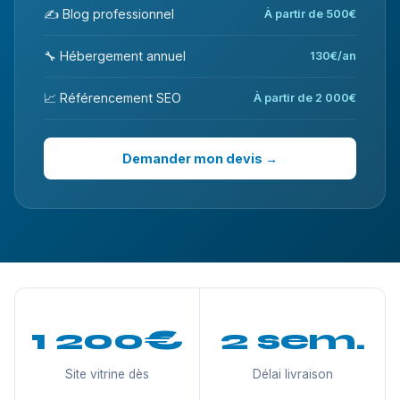
✍️ Blog professionnel
À partir de 500€
🔧 Hébergement annuel
130€/an
📈 Référencement SEO
À partir de 2 000€
Demander mon devis →
1 200€
2 sem.
Site vitrine dès
Délai livraison