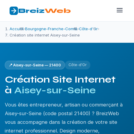
Breiz
Web
Accueil
›
Bourgogne-Franche-Comté
›
Côte-d'Or
›
Création site internet Aisey-sur-Seine
Côte-d'Or
📍 Aisey-sur-Seine — 21400
Création Site Internet
à
Aisey-sur-Seine
Vous êtes entrepreneur, artisan ou commerçant à
Aisey-sur-Seine (code postal 21400) ? BreizWeb
vous accompagne dans la création de votre site
internet professionnel. Design moderne,