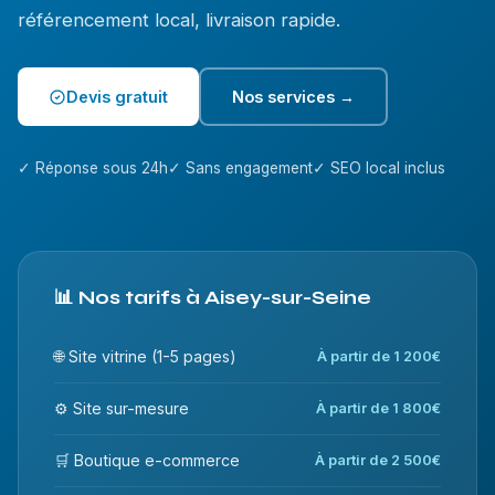
référencement local, livraison rapide.
Devis gratuit
Nos services →
✓ Réponse sous 24h
✓ Sans engagement
✓ SEO local inclus
📊 Nos tarifs à Aisey-sur-Seine
🌐 Site vitrine (1-5 pages)
À partir de 1 200€
⚙️ Site sur-mesure
À partir de 1 800€
🛒 Boutique e-commerce
À partir de 2 500€