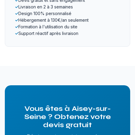
✓
Devis gratuit et sans engagement
✓
Livraison en 2 à 3 semaines
✓
Design 100% personnalisé
✓
Hébergement à 130€/an seulement
✓
Formation à l'utilisation du site
✓
Support réactif après livraison
Vous êtes à Aisey-sur-
Seine ? Obtenez votre
devis gratuit