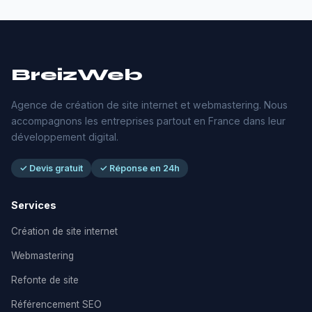
BreizWeb
Agence de création de site internet et webmastering. Nous
accompagnons les entreprises partout en France dans leur
développement digital.
✓ Devis gratuit
✓ Réponse en 24h
Services
Création de site internet
Webmastering
Refonte de site
Référencement SEO