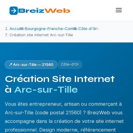
Breiz
Web
Accueil
›
Bourgogne-Franche-Comté
›
Côte-d'Or
›
Création site internet Arc-sur-Tille
Côte-d'Or
📍 Arc-sur-Tille — 21560
Création Site Internet
à
Arc-sur-Tille
Vous êtes entrepreneur, artisan ou commerçant à
Arc-sur-Tille (code postal 21560) ? BreizWeb vous
accompagne dans la création de votre site internet
professionnel. Design moderne, référencement