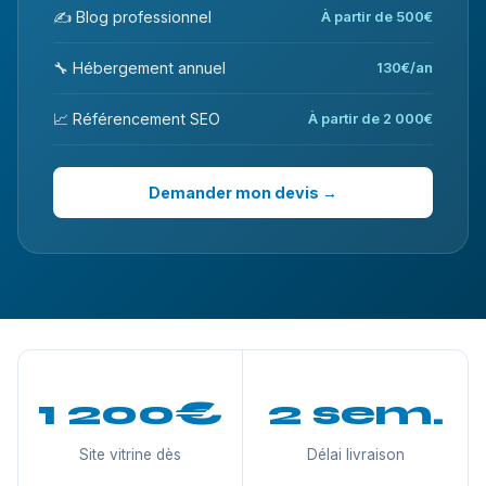
✍️ Blog professionnel
À partir de 500€
🔧 Hébergement annuel
130€/an
📈 Référencement SEO
À partir de 2 000€
Demander mon devis →
1 200€
2 sem.
Site vitrine dès
Délai livraison