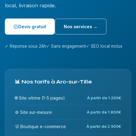
local, livraison rapide.
Devis gratuit
Nos services →
✓ Réponse sous 24h
✓ Sans engagement
✓ SEO local inclus
📊 Nos tarifs à Arc-sur-Tille
🌐 Site vitrine (1-5 pages)
À partir de 1 200€
⚙️ Site sur-mesure
À partir de 1 800€
🛒 Boutique e-commerce
À partir de 2 500€