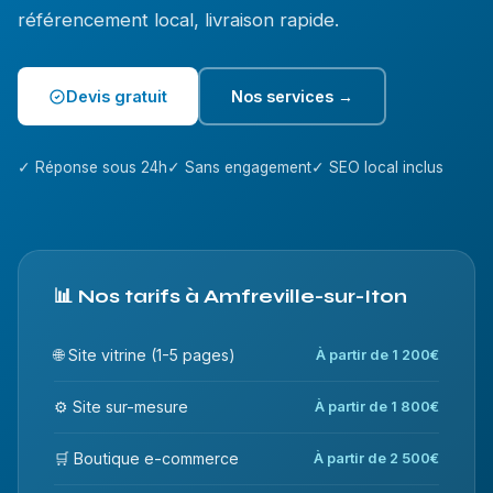
référencement local, livraison rapide.
Devis gratuit
Nos services →
✓ Réponse sous 24h
✓ Sans engagement
✓ SEO local inclus
📊 Nos tarifs à Amfreville-sur-Iton
🌐 Site vitrine (1-5 pages)
À partir de 1 200€
⚙️ Site sur-mesure
À partir de 1 800€
🛒 Boutique e-commerce
À partir de 2 500€