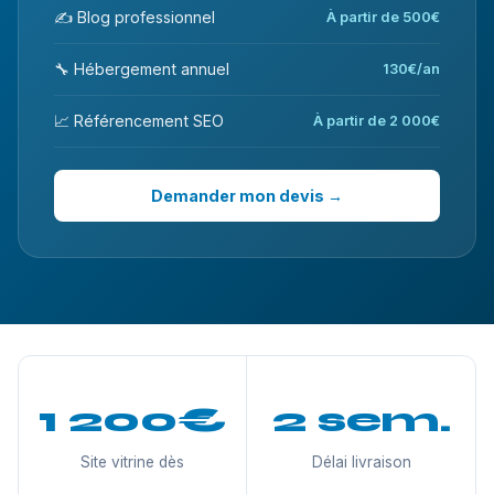
✍️ Blog professionnel
À partir de 500€
🔧 Hébergement annuel
130€/an
📈 Référencement SEO
À partir de 2 000€
Demander mon devis →
1 200€
2 sem.
Site vitrine dès
Délai livraison