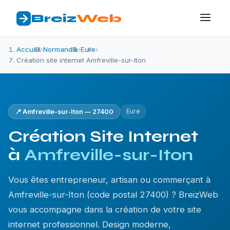
Breiz
Web
Accueil
›
Normandie
›
Eure
›
Création site internet Amfreville-sur-Iton
Eure
📍 Amfreville-sur-Iton — 27400
Création Site Internet
à
Amfreville-sur-Iton
Vous êtes entrepreneur, artisan ou commerçant à
Amfreville-sur-Iton (code postal 27400) ? BreizWeb
vous accompagne dans la création de votre site
internet professionnel. Design moderne,