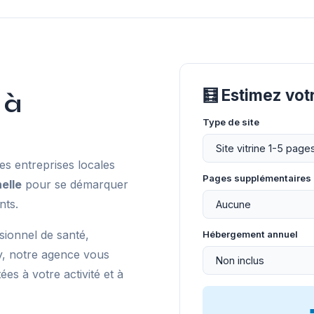
🧮 Estimez vo
 à
Type de site
s entreprises locales
Pages supplémentaires
elle
pour se démarquer
nts.
sionnel de santé,
Hébergement annuel
, notre agence vous
s à votre activité et à