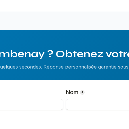
mbenay ? Obtenez votre
 quelques secondes. Réponse personnalisée garantie so