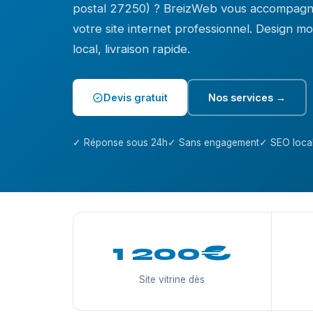
postal 27250) ? BreizWeb vous accompagne
votre site internet professionnel. Design 
local, livraison rapide.
Devis gratuit
Nos services →
✓ Réponse sous 24h
✓ Sans engagement
✓ SEO local
1 200€
Site vitrine dès