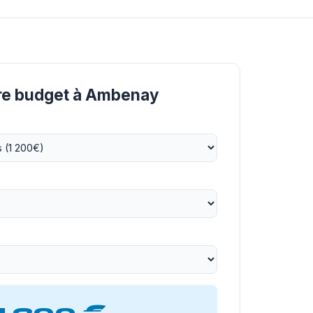
tre budget à Ambenay
1 200 €