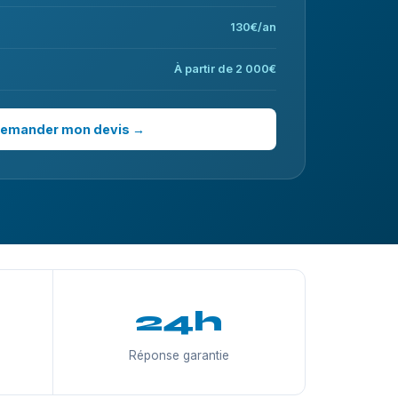
130€/an
À partir de 2 000€
emander mon devis →
24h
Réponse garantie