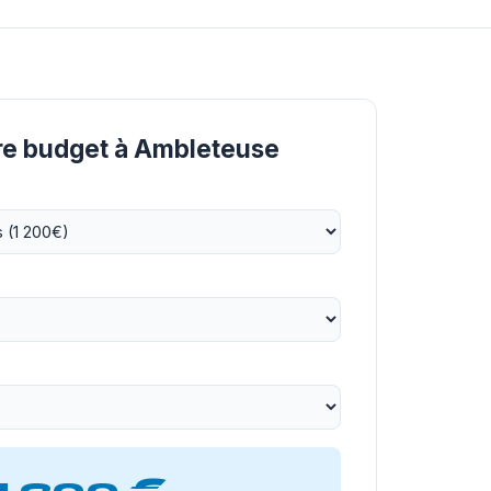
tre budget à Ambleteuse
1 200 €