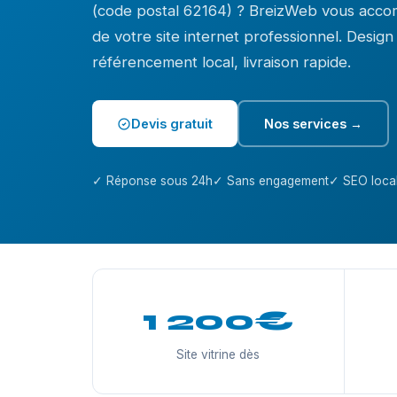
(code postal 62164) ? BreizWeb vous acco
de votre site internet professionnel. Desig
référencement local, livraison rapide.
Devis gratuit
Nos services →
✓ Réponse sous 24h
✓ Sans engagement
✓ SEO local
1 200€
Site vitrine dès