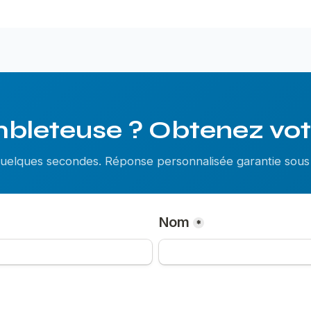
bleteuse ? Obtenez votr
 quelques secondes. Réponse personnalisée garantie so