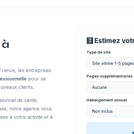
🧮 Estimez vo
 à
Type de site
ance, les entreprises
Pages supplémentaires
essionnelle
pour se
uveaux clients.
sionnel de santé,
Hébergement annuel
use, notre agence vous
s à votre activité et à