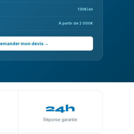
130€/an
À partir de 2 000€
emander mon devis →
24h
Réponse garantie