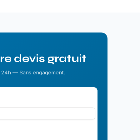
e devis gratuit
us 24h — Sans engagement.