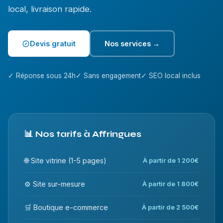
local, livraison rapide.
Devis gratuit
Nos services →
✓ Réponse sous 24h
✓ Sans engagement
✓ SEO local inclus
📊 Nos tarifs à Affringues
🌐 Site vitrine (1-5 pages)
À partir de 1 200€
⚙️ Site sur-mesure
À partir de 1 800€
🛒 Boutique e-commerce
À partir de 2 500€