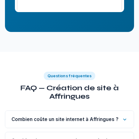
Questions fréquentes
FAQ — Création de site à
Affringues
Combien coûte un site internet à Affringues ?
Un site vitrine de 1 à 5 pages à Affringues commence à