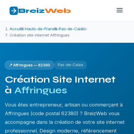
Breiz
Web
Accueil
›
Hauts-de-France
›
Pas-de-Calais
›
Création site internet Affringues
Pas-de-Calais
📍 Affringues — 62380
Création Site Internet
à
Affringues
Vous êtes entrepreneur, artisan ou commerçant à
Affringues (code postal 62380) ? BreizWeb vous
accompagne dans la création de votre site internet
professionnel. Design moderne, référencement