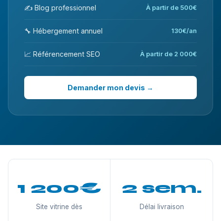
✍️ Blog professionnel
À partir de 500€
🔧 Hébergement annuel
130€/an
📈 Référencement SEO
À partir de 2 000€
Demander mon devis →
1 200€
2 sem.
Site vitrine dès
Délai livraison