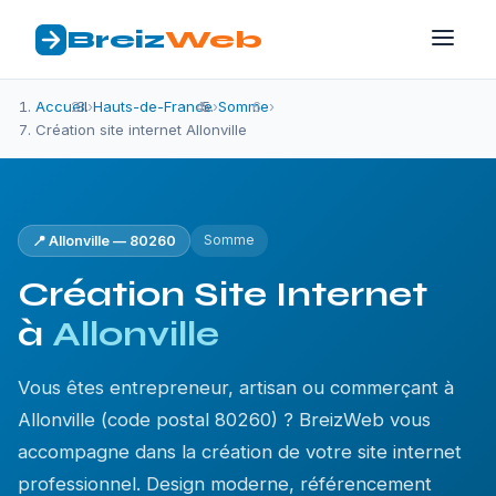
Breiz
Web
Accueil
›
Hauts-de-France
›
Somme
›
Création site internet Allonville
Somme
📍 Allonville — 80260
Création Site Internet
à
Allonville
Vous êtes entrepreneur, artisan ou commerçant à
Allonville (code postal 80260) ? BreizWeb vous
accompagne dans la création de votre site internet
professionnel. Design moderne, référencement