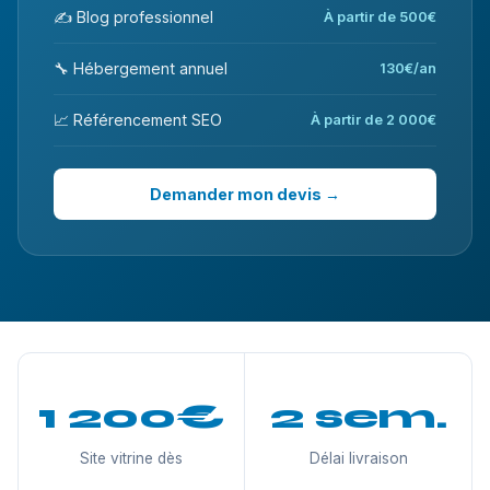
✍️ Blog professionnel
À partir de 500€
🔧 Hébergement annuel
130€/an
📈 Référencement SEO
À partir de 2 000€
Demander mon devis →
1 200€
2 sem.
Site vitrine dès
Délai livraison