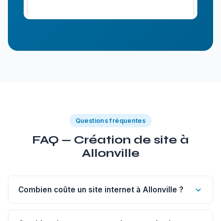
Questions fréquentes
FAQ — Création de site à
Allonville
Combien coûte un site internet à Allonville ?
Un site vitrine de 1 à 5 pages à Allonville commence à 1