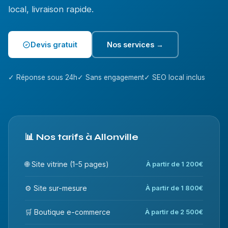
local, livraison rapide.
Devis gratuit
Nos services →
✓ Réponse sous 24h
✓ Sans engagement
✓ SEO local inclus
📊 Nos tarifs à Allonville
🌐 Site vitrine (1-5 pages)
À partir de 1 200€
⚙️ Site sur-mesure
À partir de 1 800€
🛒 Boutique e-commerce
À partir de 2 500€