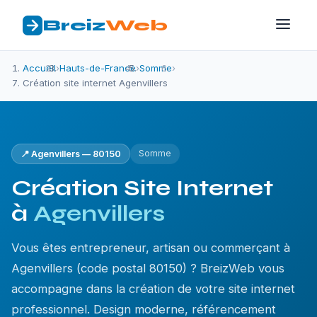
Breiz
Web
Accueil
›
Hauts-de-France
›
Somme
›
Création site internet Agenvillers
Somme
📍 Agenvillers — 80150
Création Site Internet
à
Agenvillers
Vous êtes entrepreneur, artisan ou commerçant à
Agenvillers (code postal 80150) ? BreizWeb vous
accompagne dans la création de votre site internet
professionnel. Design moderne, référencement