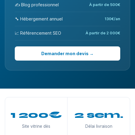
✍️ Blog professionnel
À partir de 500€
🔧 Hébergement annuel
130€/an
📈 Référencement SEO
À partir de 2 000€
Demander mon devis →
1 200€
2 sem.
Site vitrine dès
Délai livraison