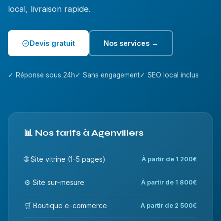
local, livraison rapide.
Devis gratuit
Nos services →
✓ Réponse sous 24h
✓ Sans engagement
✓ SEO local inclus
📊 Nos tarifs à Agenvillers
🌐 Site vitrine (1-5 pages)
À partir de 1 200€
⚙️ Site sur-mesure
À partir de 1 800€
🛒 Boutique e-commerce
À partir de 2 500€