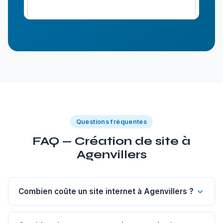
Questions fréquentes
FAQ — Création de site à
Agenvillers
Combien coûte un site internet à Agenvillers ?
Un site vitrine de 1 à 5 pages à Agenvillers commence