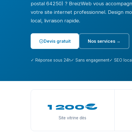
postal 64250) ? BreizWeb vous accompagne
votre site internet professionnel. Design 
local, livraison rapide.
Devis gratuit
Nos services →
✓ Réponse sous 24h
✓ Sans engagement
✓ SEO local
1 200€
Site vitrine dès