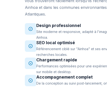
vous trouveront facilement lorsqu'ils recher
Ainhoa et dans les communes environnantes
Atlantiques.
Design professionnel
Site moderne et responsive, adapté à l'imag
Ainhoa.
SEO local optimisé
Référencement ciblé sur "Ainhoa" et ses env
recherches locales.
Chargement rapide
Performances optimisées pour une expérience
sur mobile et desktop.
Accompagnement complet
De la conception au suivi post-lancement, on