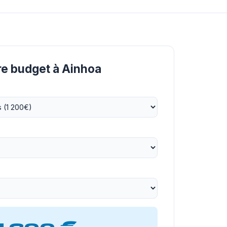
re budget à Ainhoa
1 200 €