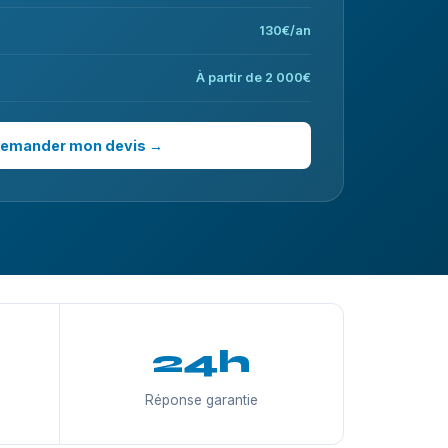
130€/an
À partir de 2 000€
emander mon devis →
24h
Réponse garantie