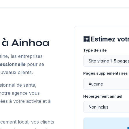
🧮 Estimez vot
 à Ainhoa
Type de site
ne, les entreprises
essionnelle
pour se
uveaux clients.
Pages supplémentaires
sionnel de santé,
notre agence vous
Hébergement annuel
s à votre activité et à
ncement local, vos clients