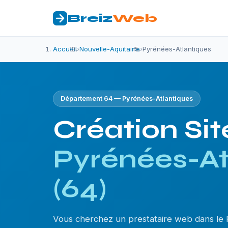
Breiz
Web
Accueil
›
Nouvelle-Aquitaine
›
Pyrénées-Atlantiques
Département 64 — Pyrénées-Atlantiques
Création Sit
Pyrénées-At
(64)
Vous cherchez un prestataire web dans le 