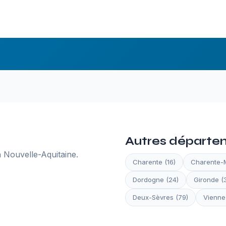
Autres départe
 Nouvelle-Aquitaine.
Charente (16)
Charente-M
Dordogne (24)
Gironde (
Deux-Sèvres (79)
Vienne