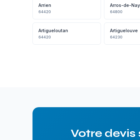
Arrien
Arros-de-Na
64420
64800
Artigueloutan
Artiguelouve
64420
64230
Votre devis