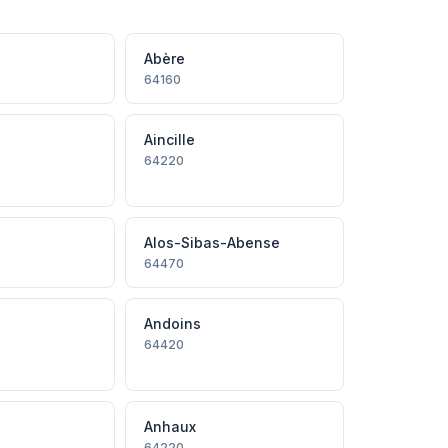
Abère
64160
Aincille
64220
Alos-Sibas-Abense
64470
Andoins
64420
Anhaux
64220