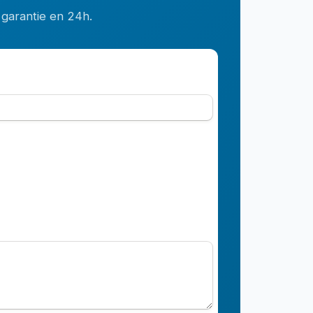
 garantie en 24h.