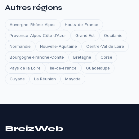
Autres régions
Auvergne-Rhône-Alpes
Hauts-de-France
Provence-Alpes-Côte d'Azur
Grand Est
Occitanie
Normandie
Nouvelle-Aquitaine
Centre-Val de Loire
Bourgogne-Franche-Comté
Bretagne
Corse
Pays de la Loire
Île-de-France
Guadeloupe
Guyane
La Réunion
Mayotte
BreizWeb