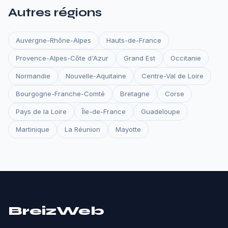
Autres régions
Auvergne-Rhône-Alpes
Hauts-de-France
Provence-Alpes-Côte d'Azur
Grand Est
Occitanie
Normandie
Nouvelle-Aquitaine
Centre-Val de Loire
Bourgogne-Franche-Comté
Bretagne
Corse
Pays de la Loire
Île-de-France
Guadeloupe
Martinique
La Réunion
Mayotte
BreizWeb