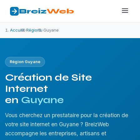
Breiz
Web
Accueil
›
Régions
›
Guyane
Région Guyane
Création de Site
Internet
en
Guyane
Vous cherchez un prestataire pour la création de
votre site internet en Guyane ? BreizWeb
accompagne les entreprises, artisans et