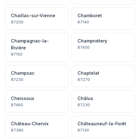
Chaillac-sur-Vienne
Chamboret
87200
87140
Champagnac-la-
Champnétery
Rivière
87400
87150
Champsac
Chaptelat
87230
87270
Cheissoux
Châlus
87460
87230
Château-Chervix
Châteauneuf-la-Forêt
87380
87130