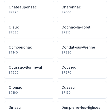
Châteauponsac
Chéronnac
87290
87600
Cieux
Cognac-la-Forêt
87520
87310
Compreignac
Condat-sur-Vienne
87140
87920
Coussac-Bonneval
Couzeix
87500
87270
Cromac
Cussac
87160
87150
Dinsac
Dompierre-les-Églises