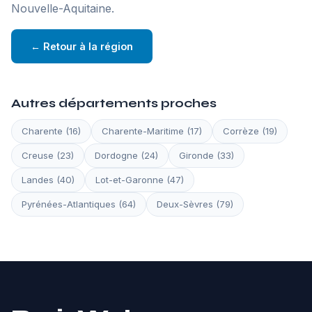
Nouvelle-Aquitaine.
← Retour à la région
Autres départements proches
Charente (16)
Charente-Maritime (17)
Corrèze (19)
Creuse (23)
Dordogne (24)
Gironde (33)
Landes (40)
Lot-et-Garonne (47)
Pyrénées-Atlantiques (64)
Deux-Sèvres (79)