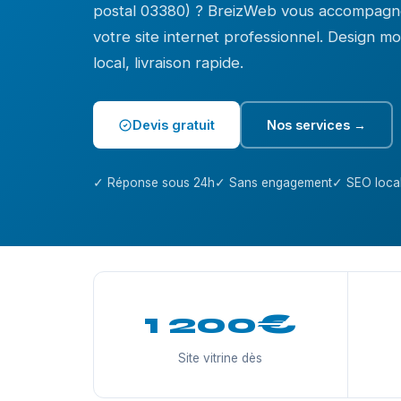
postal 03380) ? BreizWeb vous accompagne
votre site internet professionnel. Design 
local, livraison rapide.
Devis gratuit
Nos services →
✓ Réponse sous 24h
✓ Sans engagement
✓ SEO local
1 200€
Site vitrine dès