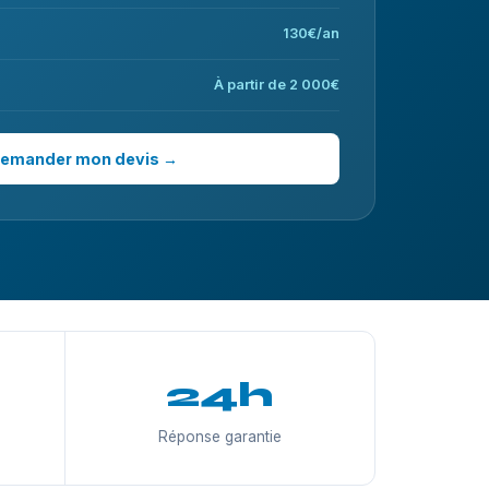
130€/an
À partir de 2 000€
emander mon devis →
24h
Réponse garantie