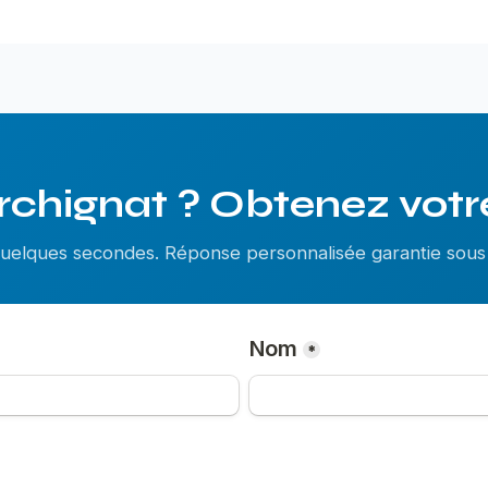
rchignat ? Obtenez votre
 quelques secondes. Réponse personnalisée garantie so