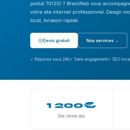
postal 70120) ? BreizWeb vous accompagne
votre site internet professionnel. Design 
local, livraison rapide.
Devis gratuit
Nos services →
✓ Réponse sous 24h
✓ Sans engagement
✓ SEO local
1 200€
Site vitrine dès