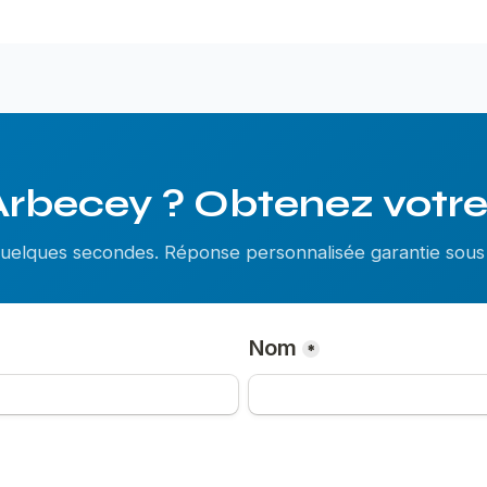
Arbecey ? Obtenez votre 
 quelques secondes. Réponse personnalisée garantie so