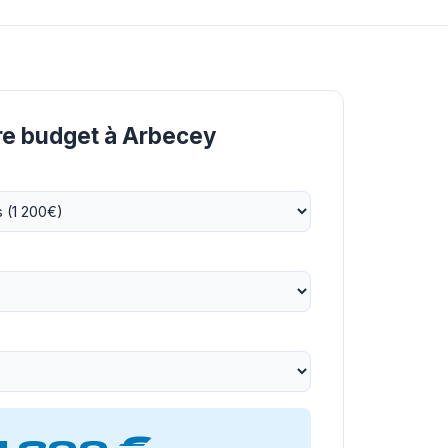
tre budget à Arbecey
1 200 €