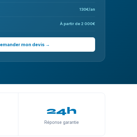
130€/an
À partir de 2 000€
emander mon devis →
24h
Réponse garantie