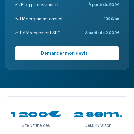
✍️ Blog professionnel
À partir de 500€
🔧 Hébergement annuel
130€/an
📈 Référencement SEO
À partir de 2 000€
Demander mon devis →
1 200€
2 sem.
Site vitrine dès
Délai livraison