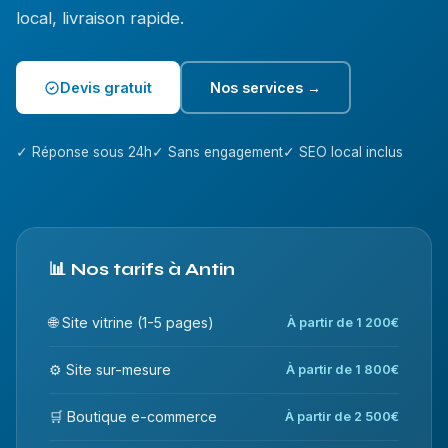
local, livraison rapide.
Devis gratuit
Nos services →
✓ Réponse sous 24h
✓ Sans engagement
✓ SEO local inclus
📊 Nos tarifs à Antin
🌐 Site vitrine (1-5 pages)
À partir de 1 200€
⚙️ Site sur-mesure
À partir de 1 800€
🛒 Boutique e-commerce
À partir de 2 500€