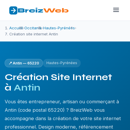
Breiz
Web
Accueil
›
Occitanie
›
Hautes-Pyrénées
›
Création site internet Antin
Hautes-Pyrénées
📍 Antin — 65220
Création Site Internet
à
Antin
Vous êtes entrepreneur, artisan ou commerçant à
Antin (code postal 65220) ? BreizWeb vous
accompagne dans la création de votre site internet
professionnel. Design moderne, référencement