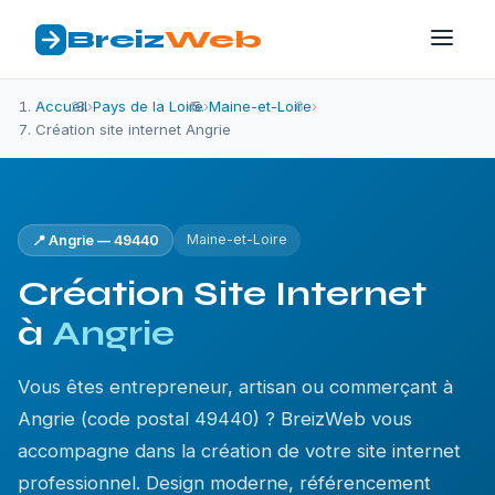
Breiz
Web
Accueil
›
Pays de la Loire
›
Maine-et-Loire
›
Création site internet Angrie
Maine-et-Loire
📍 Angrie — 49440
Création Site Internet
à
Angrie
Vous êtes entrepreneur, artisan ou commerçant à
Angrie (code postal 49440) ? BreizWeb vous
accompagne dans la création de votre site internet
professionnel. Design moderne, référencement