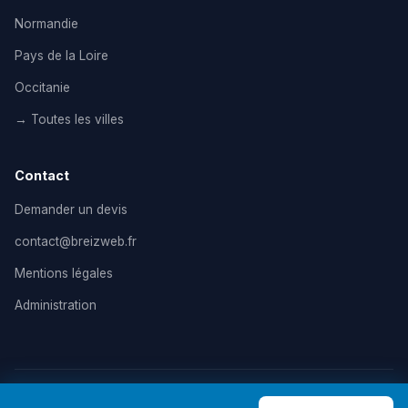
Normandie
Pays de la Loire
Occitanie
→ Toutes les villes
Contact
Demander un devis
contact@breizweb.fr
Mentions légales
Administration
© 2026 BreizWeb — Agence de création de site internet en