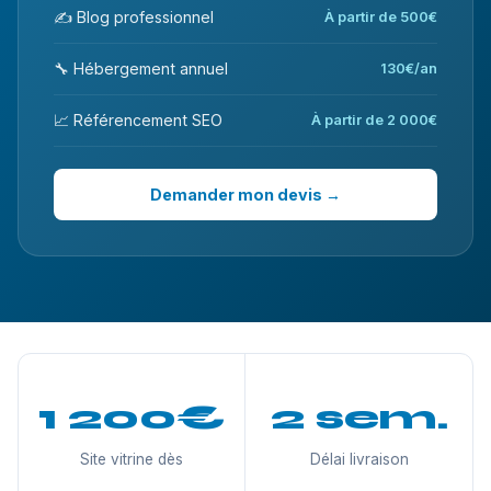
✍️ Blog professionnel
À partir de 500€
🔧 Hébergement annuel
130€/an
📈 Référencement SEO
À partir de 2 000€
Demander mon devis →
1 200€
2 sem.
Site vitrine dès
Délai livraison