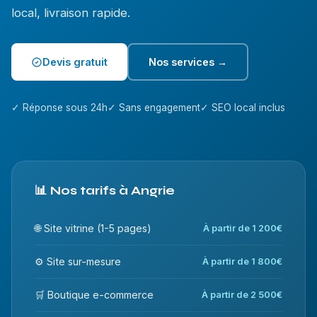
local, livraison rapide.
Devis gratuit
Nos services →
✓ Réponse sous 24h
✓ Sans engagement
✓ SEO local inclus
📊 Nos tarifs à Angrie
🌐 Site vitrine (1-5 pages)
À partir de 1 200€
⚙️ Site sur-mesure
À partir de 1 800€
🛒 Boutique e-commerce
À partir de 2 500€