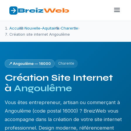
Breiz
Web
Accueil
›
Nouvelle-Aquitaine
›
Charente
›
Création site internet Angoulême
Charente
📍 Angoulême — 16000
Création Site Internet
à
Angoulême
Vous êtes entrepreneur, artisan ou commerçant à
Angoulême (code postal 16000) ? BreizWeb vous
accompagne dans la création de votre site internet
professionnel. Design moderne, référencement