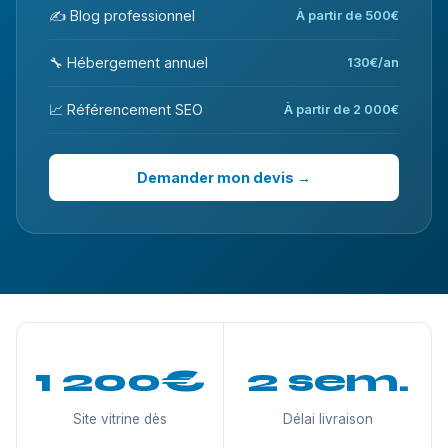
✍️ Blog professionnel
À partir de 500€
🔧 Hébergement annuel
130€/an
📈 Référencement SEO
À partir de 2 000€
Demander mon devis →
1 200€
2 sem.
Site vitrine dès
Délai livraison