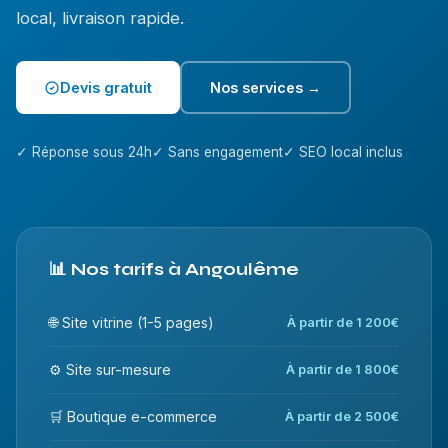
local, livraison rapide.
Devis gratuit
Nos services →
✓ Réponse sous 24h
✓ Sans engagement
✓ SEO local inclus
📊 Nos tarifs à Angoulême
🌐 Site vitrine (1-5 pages)
À partir de 1 200€
⚙️ Site sur-mesure
À partir de 1 800€
🛒 Boutique e-commerce
À partir de 2 500€