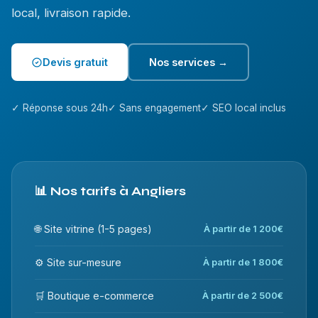
local, livraison rapide.
Devis gratuit
Nos services →
✓ Réponse sous 24h
✓ Sans engagement
✓ SEO local inclus
📊 Nos tarifs à Angliers
🌐 Site vitrine (1-5 pages)
À partir de 1 200€
⚙️ Site sur-mesure
À partir de 1 800€
🛒 Boutique e-commerce
À partir de 2 500€