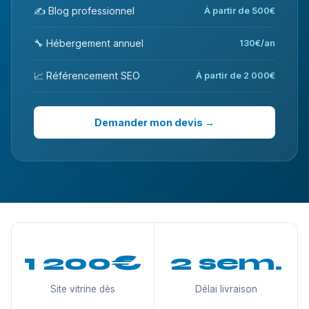
✍️ Blog professionnel
À partir de 500€
🔧 Hébergement annuel
130€/an
📈 Référencement SEO
À partir de 2 000€
Demander mon devis →
1 200€
2 sem.
Site vitrine dès
Délai livraison