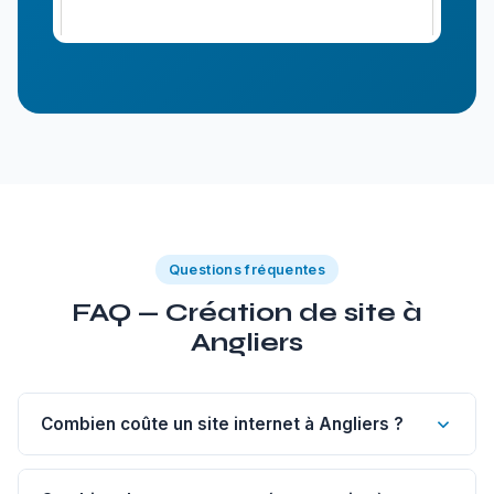
Questions fréquentes
FAQ — Création de site à
Angliers
Combien coûte un site internet à Angliers ?
Un site vitrine de 1 à 5 pages à Angliers commence à 1