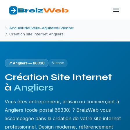
Breiz
Web
Accueil
›
Nouvelle-Aquitaine
›
Vienne
›
Création site internet Angliers
Vienne
📍 Angliers — 86330
Création Site Internet
à
Angliers
Vous êtes entrepreneur, artisan ou commerçant à
Angliers (code postal 86330) ? BreizWeb vous
accompagne dans la création de votre site internet
professionnel. Design moderne, référencement