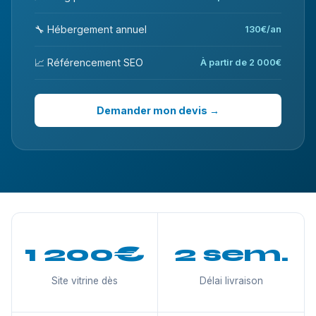
🔧 Hébergement annuel
130€/an
📈 Référencement SEO
À partir de 2 000€
Demander mon devis →
1 200€
2 sem.
Site vitrine dès
Délai livraison