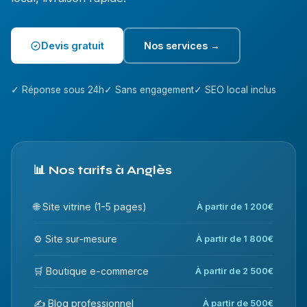
Devis gratuit
Nos services →
✓ Réponse sous 24h
✓ Sans engagement
✓ SEO local inclus
📊 Nos tarifs à Anglès
🌐 Site vitrine (1-5 pages)
À partir de 1 200€
⚙️ Site sur-mesure
À partir de 1 800€
🛒 Boutique e-commerce
À partir de 2 500€
✍️ Blog professionnel
À partir de 500€