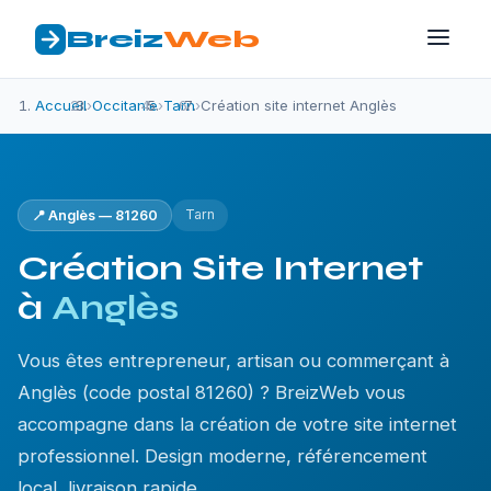
Breiz
Web
Accueil
›
Occitanie
›
Tarn
›
Création site internet Anglès
Tarn
📍 Anglès — 81260
Création Site Internet
à
Anglès
Vous êtes entrepreneur, artisan ou commerçant à
Anglès (code postal 81260) ? BreizWeb vous
accompagne dans la création de votre site internet
professionnel. Design moderne, référencement
local, livraison rapide.