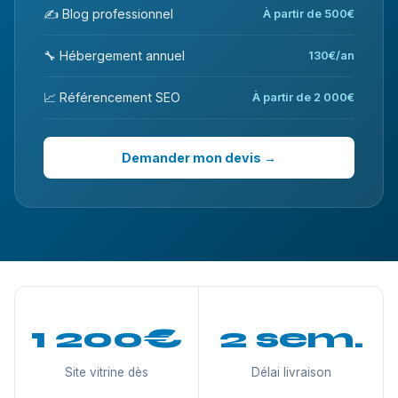
✍️ Blog professionnel
À partir de 500€
🔧 Hébergement annuel
130€/an
📈 Référencement SEO
À partir de 2 000€
Demander mon devis →
1 200€
2 sem.
Site vitrine dès
Délai livraison