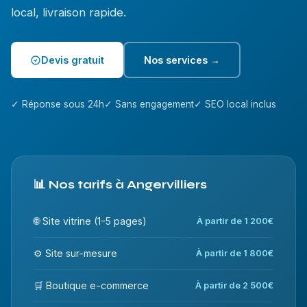
local, livraison rapide.
Devis gratuit
Nos services →
✓ Réponse sous 24h
✓ Sans engagement
✓ SEO local inclus
📊 Nos tarifs à Angervilliers
🌐 Site vitrine (1-5 pages)
À partir de 1 200€
⚙️ Site sur-mesure
À partir de 1 800€
🛒 Boutique e-commerce
À partir de 2 500€