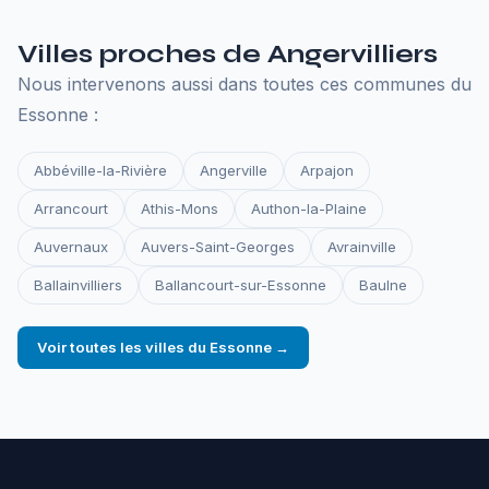
Villes proches de Angervilliers
Nous intervenons aussi dans toutes ces communes du
Essonne :
Abbéville-la-Rivière
Angerville
Arpajon
Arrancourt
Athis-Mons
Authon-la-Plaine
Auvernaux
Auvers-Saint-Georges
Avrainville
Ballainvilliers
Ballancourt-sur-Essonne
Baulne
Voir toutes les villes du Essonne →