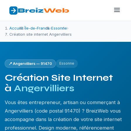
Breiz
Web
Accueil
›
Île-de-France
›
Essonne
›
Création site internet Angervilliers
Essonne
📍 Angervilliers — 91470
Création Site Internet
à
Angervilliers
Vous êtes entrepreneur, artisan ou commerçant à
Angervilliers (code postal 91470) ? BreizWeb vous
accompagne dans la création de votre site internet
professionnel. Design moderne, référencement