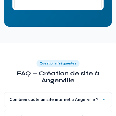
Questions fréquentes
FAQ — Création de site à
Angerville
Combien coûte un site internet à Angerville ?
Un site vitrine de 1 à 5 pages à Angerville commence à