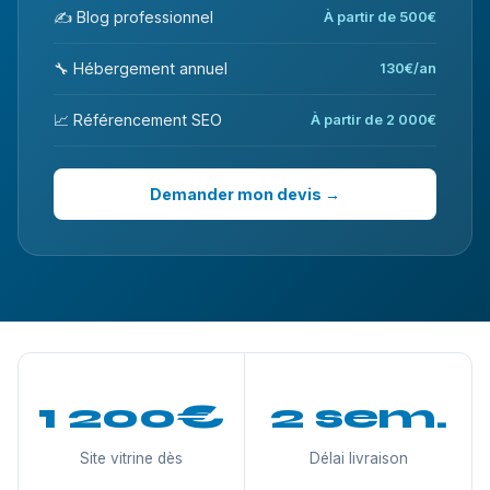
✍️ Blog professionnel
À partir de 500€
🔧 Hébergement annuel
130€/an
📈 Référencement SEO
À partir de 2 000€
Demander mon devis →
1 200€
2 sem.
Site vitrine dès
Délai livraison