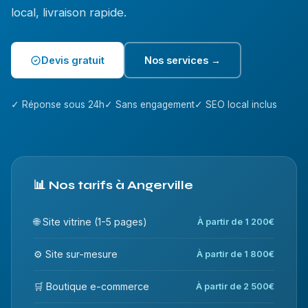
local, livraison rapide.
Devis gratuit
Nos services →
✓ Réponse sous 24h
✓ Sans engagement
✓ SEO local inclus
📊 Nos tarifs à Angerville
🌐 Site vitrine (1-5 pages)
À partir de 1 200€
⚙️ Site sur-mesure
À partir de 1 800€
🛒 Boutique e-commerce
À partir de 2 500€