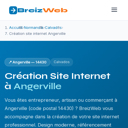
Breiz
Web
Accueil
›
Normandie
›
Calvados
›
Création site internet Angerville
Calvados
📍 Angerville — 14430
Création Site Internet
à
Angerville
Vous êtes entrepreneur, artisan ou commerçant à
Angerville (code postal 14430) ? BreizWeb vous
accompagne dans la création de votre site internet
professionnel. Design moderne, référencement