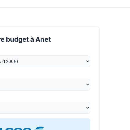
re budget à Anet
1 200 €