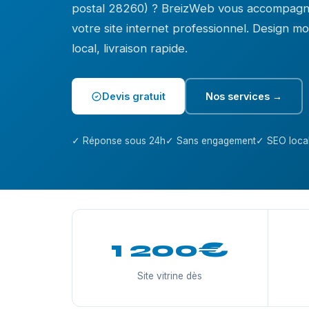
postal 28260) ? BreizWeb vous accompagne
votre site internet professionnel. Design 
local, livraison rapide.
Devis gratuit
Nos services →
✓ Réponse sous 24h
✓ Sans engagement
✓ SEO local
1 200€
Site vitrine dès