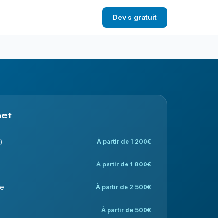
Devis gratuit
net
)
À partir de 1 200€
À partir de 1 800€
ce
À partir de 2 500€
À partir de 500€