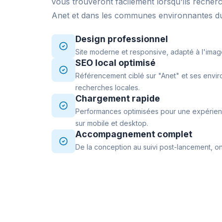
vous trouveront facilement lorsqu'ils recher
Anet et dans les communes environnantes du
Design professionnel
Site moderne et responsive, adapté à l'imag
SEO local optimisé
Référencement ciblé sur "Anet" et ses envir
recherches locales.
Chargement rapide
Performances optimisées pour une expérience
sur mobile et desktop.
Accompagnement complet
De la conception au suivi post-lancement, on