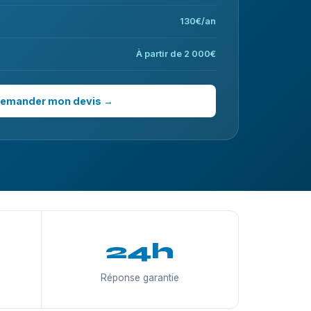
130€/an
À partir de 2 000€
emander mon devis →
24h
Réponse garantie