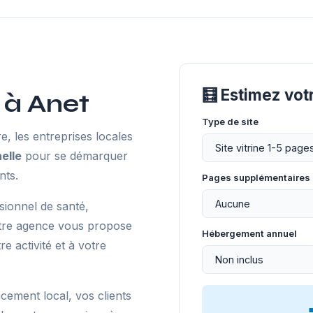
🧮 Estimez vot
 à Anet
Type de site
, les entreprises locales
elle
pour se démarquer
nts.
Pages supplémentaires
sionnel de santé,
otre agence vous propose
Hébergement annuel
 activité et à votre
ncement local, vos clients