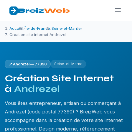
Breiz
Web
Accueil
›
Île-de-France
›
Seine-et-Marne
›
Création site internet Andrezel
Seine-et-Marne
📍 Andrezel — 77390
Création Site Internet
à
Andrezel
Vous êtes entrepreneur, artisan ou commerçant à
Andrezel (code postal 77390) ? BreizWeb vous
accompagne dans la création de votre site internet
professionnel. Design moderne, référencement