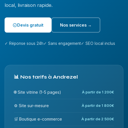
local, livraison rapide.
Devis gratuit
Nos services →
✓ Réponse sous 24h
✓ Sans engagement
✓ SEO local inclus
📊 Nos tarifs à Andrezel
🌐 Site vitrine (1-5 pages)
À partir de 1 200€
⚙️ Site sur-mesure
À partir de 1 800€
🛒 Boutique e-commerce
À partir de 2 500€