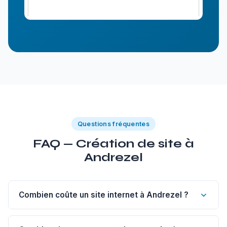
Questions fréquentes
FAQ — Création de site à
Andrezel
Combien coûte un site internet à Andrezel ?
Un site vitrine de 1 à 5 pages à Andrezel commence à 1