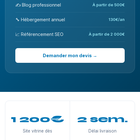
✍️ Blog professionnel
À partir de 500€
🔧 Hébergement annuel
130€/an
📈 Référencement SEO
À partir de 2 000€
Demander mon devis →
1 200€
2 sem.
Site vitrine dès
Délai livraison