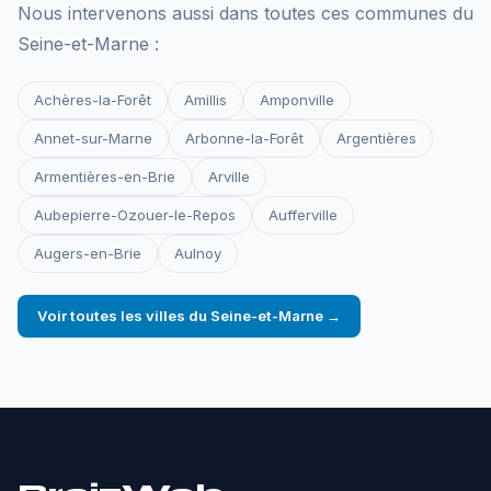
Nous intervenons aussi dans toutes ces communes du
Seine-et-Marne :
Achères-la-Forêt
Amillis
Amponville
Annet-sur-Marne
Arbonne-la-Forêt
Argentières
Armentières-en-Brie
Arville
Aubepierre-Ozouer-le-Repos
Aufferville
Augers-en-Brie
Aulnoy
Voir toutes les villes du Seine-et-Marne →