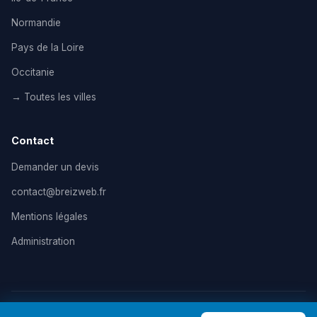
Normandie
Pays de la Loire
Occitanie
→ Toutes les villes
Contact
Demander un devis
contact@breizweb.fr
Mentions légales
Administration
© 2026 BreizWeb — Agence de création de site internet en