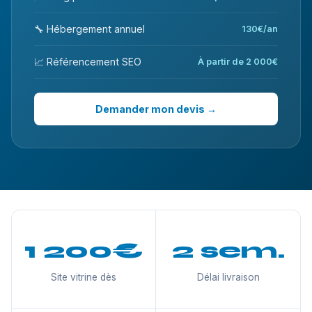
🔧 Hébergement annuel
130€/an
📈 Référencement SEO
À partir de 2 000€
Demander mon devis →
1 200€
2 sem.
Site vitrine dès
Délai livraison