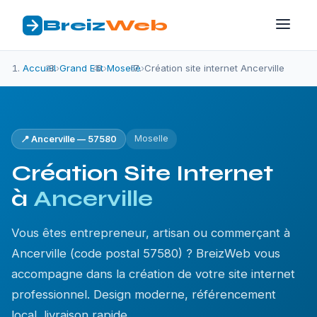
Breiz
Web
Accueil
›
Grand Est
›
Moselle
›
Création site internet Ancerville
Moselle
📍 Ancerville — 57580
Création Site Internet
à
Ancerville
Vous êtes entrepreneur, artisan ou commerçant à
Ancerville (code postal 57580) ? BreizWeb vous
accompagne dans la création de votre site internet
professionnel. Design moderne, référencement
local, livraison rapide.