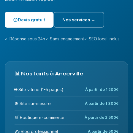
Devis gratuit
Nos services →
✓ Réponse sous 24h
✓ Sans engagement
✓ SEO local inclus
📊 Nos tarifs à Ancerville
🌐 Site vitrine (1-5 pages)
À partir de 1 200€
⚙️ Site sur-mesure
À partir de 1 800€
🛒 Boutique e-commerce
À partir de 2 500€
✍️ Blog professionnel
À partir de 500€