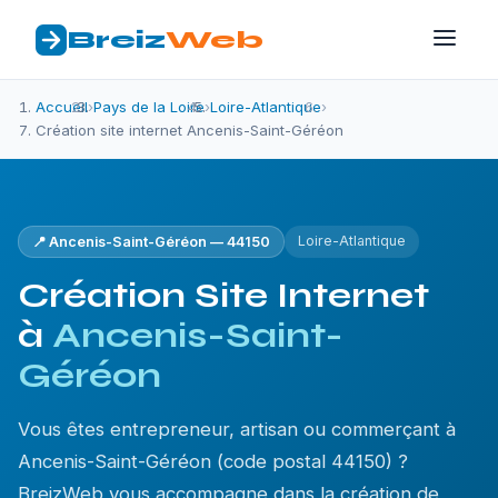
Breiz
Web
Accueil
›
Pays de la Loire
›
Loire-Atlantique
›
Création site internet Ancenis-Saint-Géréon
Loire-Atlantique
📍 Ancenis-Saint-Géréon — 44150
Création Site Internet
à
Ancenis-Saint-
Géréon
Vous êtes entrepreneur, artisan ou commerçant à
Ancenis-Saint-Géréon (code postal 44150) ?
BreizWeb vous accompagne dans la création de