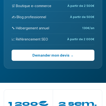
🛒 Boutique e-commerce
À partir de 2 500€
✍️ Blog professionnel
À partir de 500€
🔧 Hébergement annuel
130€/an
📈 Référencement SEO
À partir de 2 000€
Demander mon devis →
1 200€
2 sem.