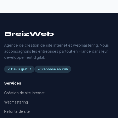
BreizWeb
Agence de création de site internet et webmastering. Nous
accompagnons les entreprises partout en France dans leur
développement digital.
✓ Devis gratuit
✓ Réponse en 24h
Services
Création de site internet
Webmastering
Refonte de site