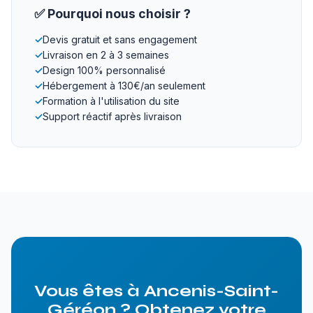
✅ Pourquoi nous choisir ?
✓
Devis gratuit et sans engagement
✓
Livraison en 2 à 3 semaines
✓
Design 100% personnalisé
✓
Hébergement à 130€/an seulement
✓
Formation à l'utilisation du site
✓
Support réactif après livraison
Vous êtes à Ancenis-Saint-
Géréon ? Obtenez votre