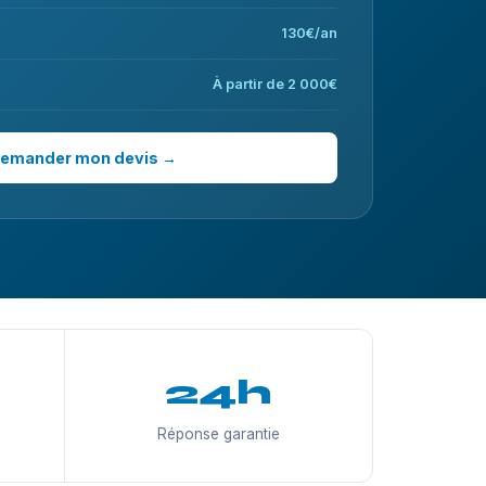
130€/an
À partir de 2 000€
emander mon devis →
24h
Réponse garantie