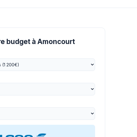
tre budget à Amoncourt
1 200 €