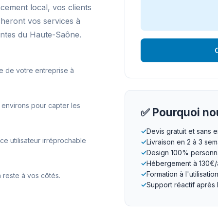
ncement local, vos clients
cheront vos services à
ntes du Haute-Saône.
O
e de votre entreprise à
environs pour capter les
✅ Pourquoi nou
✓
Devis gratuit et sans
 utilisateur irréprochable
✓
Livraison en 2 à 3 se
✓
Design 100% personna
✓
Hébergement à 130€/
✓
Formation à l'utilisatio
 reste à vos côtés.
✓
Support réactif après 