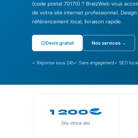
(code postal 70170) ? BreizWeb vous acco
de votre site internet professionnel. Desig
référencement local, livraison rapide.
Devis gratuit
Nos services →
✓ Réponse sous 24h
✓ Sans engagement
✓ SEO local
1 200€
Site vitrine dès