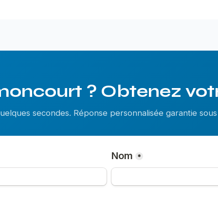
moncourt ? Obtenez votre
 quelques secondes. Réponse personnalisée garantie so