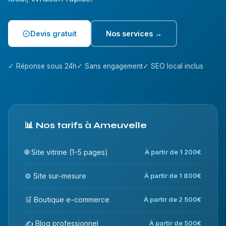
Devis gratuit
Nos services →
✓ Réponse sous 24h
✓ Sans engagement
✓ SEO local inclus
📊 Nos tarifs à Ameuvelle
🌐 Site vitrine (1-5 pages)
À partir de 1 200€
⚙️ Site sur-mesure
À partir de 1 800€
🛒 Boutique e-commerce
À partir de 2 500€
✍️ Blog professionnel
À partir de 500€