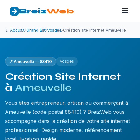
Breiz
Web
Accueil
›
Grand Est
›
Vosges
›
Création site internet Ameuvelle
Vosges
📍 Ameuvelle — 88410
Création Site Internet
à
Ameuvelle
Vous êtes entrepreneur, artisan ou commerçant à
Ameuvelle (code postal 88410) ? BreizWeb vous
accompagne dans la création de votre site internet
professionnel. Design moderne, référencement
local, livraison rapide.