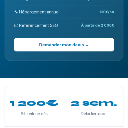
🔧 Hébergement annuel
130€/an
📈 Référencement SEO
À partir de 2 000€
Demander mon devis →
1 200€
2 sem.
Site vitrine dès
Délai livraison