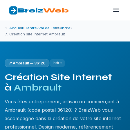
Breiz
Web
Accueil
›
Centre-Val de Loire
›
Indre
›
Création site internet Ambrault
Indre
📍 Ambrault — 36120
Création Site Internet
à
Ambrault
Vous êtes entrepreneur, artisan ou commerçant à
Ambrault (code postal 36120) ? BreizWeb vous
accompagne dans la création de votre site internet
professionnel. Design moderne, référencement