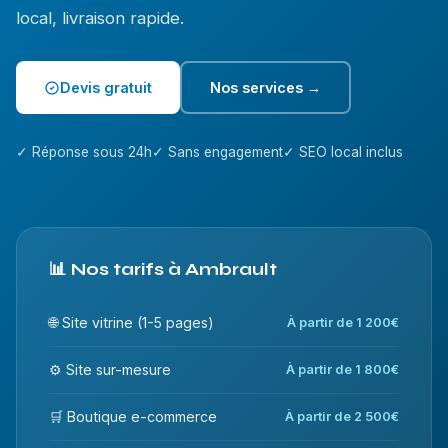
local, livraison rapide.
Devis gratuit
Nos services →
✓ Réponse sous 24h
✓ Sans engagement
✓ SEO local inclus
📊 Nos tarifs à Ambrault
🌐 Site vitrine (1-5 pages)
À partir de 1 200€
⚙️ Site sur-mesure
À partir de 1 800€
🛒 Boutique e-commerce
À partir de 2 500€