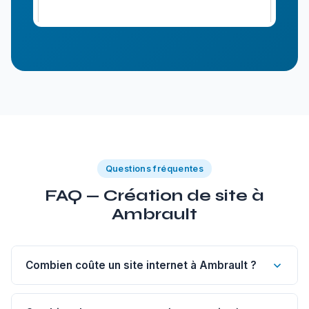
Questions fréquentes
FAQ — Création de site à
Ambrault
Combien coûte un site internet à Ambrault ?
Un site vitrine de 1 à 5 pages à Ambrault commence à 1