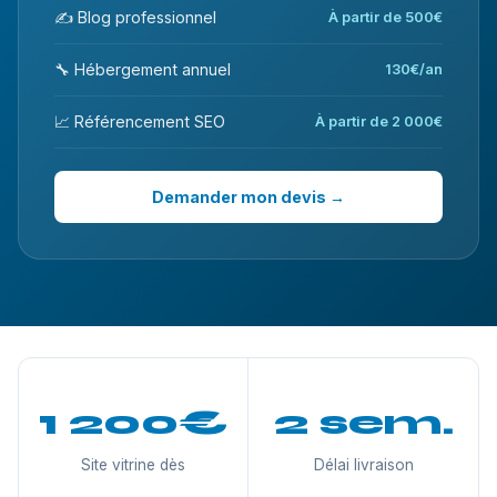
✍️ Blog professionnel
À partir de 500€
🔧 Hébergement annuel
130€/an
📈 Référencement SEO
À partir de 2 000€
Demander mon devis →
1 200€
2 sem.
Site vitrine dès
Délai livraison