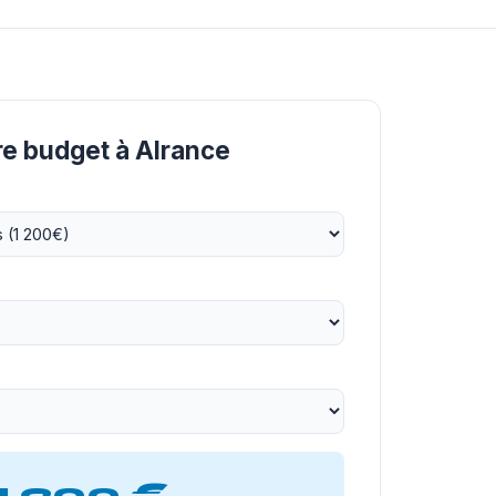
re budget à Alrance
1 200 €