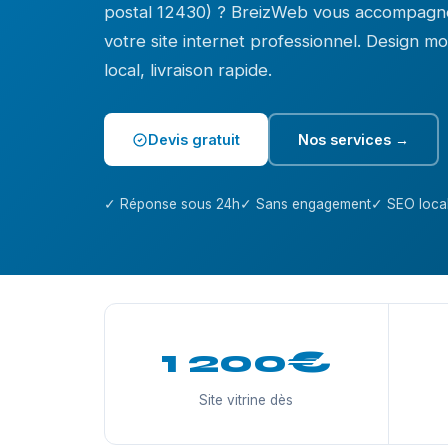
postal 12430) ? BreizWeb vous accompagne
votre site internet professionnel. Design 
local, livraison rapide.
Devis gratuit
Nos services →
✓ Réponse sous 24h
✓ Sans engagement
✓ SEO local
1 200€
Site vitrine dès