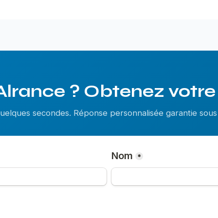
Alrance ? Obtenez votre 
 quelques secondes. Réponse personnalisée garantie so