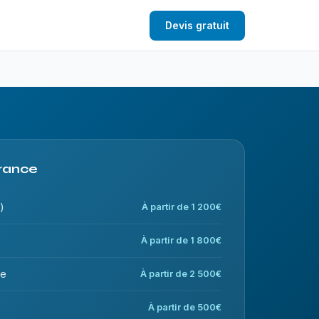
Devis gratuit
lrance
)
À partir de 1 200€
À partir de 1 800€
ce
À partir de 2 500€
À partir de 500€