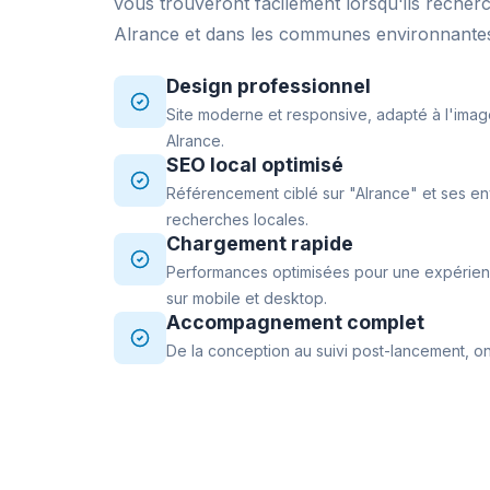
vous trouveront facilement lorsqu'ils recher
Alrance et dans les communes environnante
Design professionnel
Site moderne et responsive, adapté à l'imag
Alrance.
SEO local optimisé
Référencement ciblé sur "Alrance" et ses en
recherches locales.
Chargement rapide
Performances optimisées pour une expérience
sur mobile et desktop.
Accompagnement complet
De la conception au suivi post-lancement, on