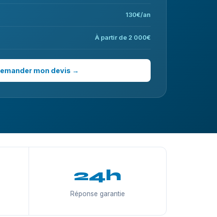
130€/an
À partir de 2 000€
emander mon devis →
24h
Réponse garantie