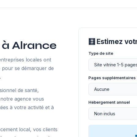
🧮 Estimez vot
 à Alrance
Type de site
ntreprises locales ont
e
pour se démarquer de
.
Pages supplémentaires
sionnel de santé,
 notre agence vous
Hébergement annuel
s à votre activité et à
ncement local, vos clients