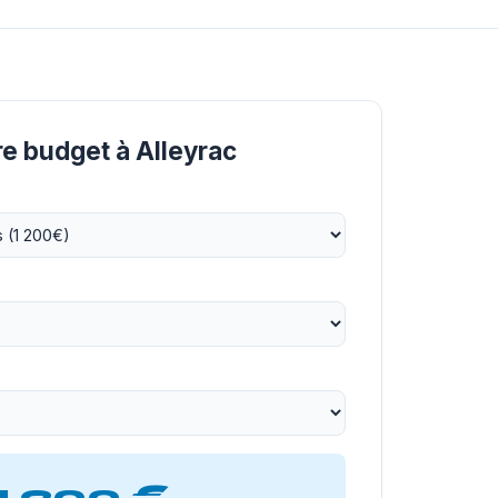
re budget à Alleyrac
1 200 €