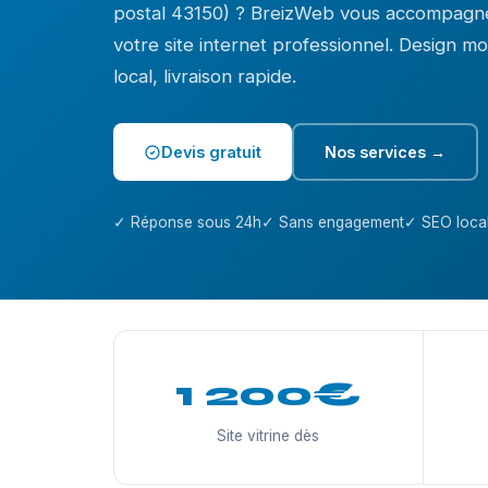
postal 43150) ? BreizWeb vous accompagne
votre site internet professionnel. Design 
local, livraison rapide.
Devis gratuit
Nos services →
✓ Réponse sous 24h
✓ Sans engagement
✓ SEO local
1 200€
Site vitrine dès