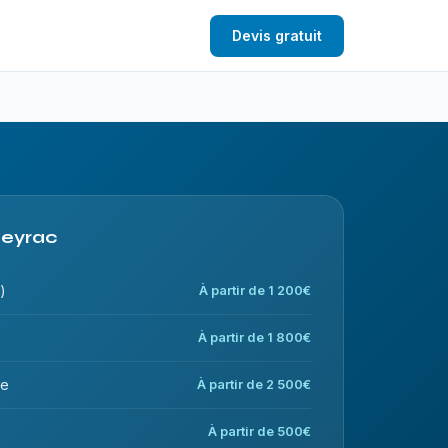
Devis gratuit
lleyrac
)
À partir de 1 200€
À partir de 1 800€
ce
À partir de 2 500€
À partir de 500€