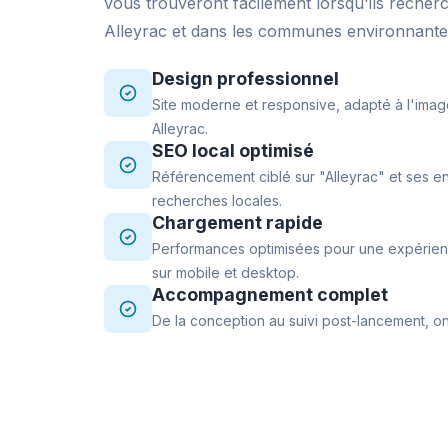
vous trouveront facilement lorsqu'ils recher
Alleyrac et dans les communes environnante
Design professionnel
Site moderne et responsive, adapté à l'imag
Alleyrac.
SEO local optimisé
Référencement ciblé sur "Alleyrac" et ses en
recherches locales.
Chargement rapide
Performances optimisées pour une expérience
sur mobile et desktop.
Accompagnement complet
De la conception au suivi post-lancement, on