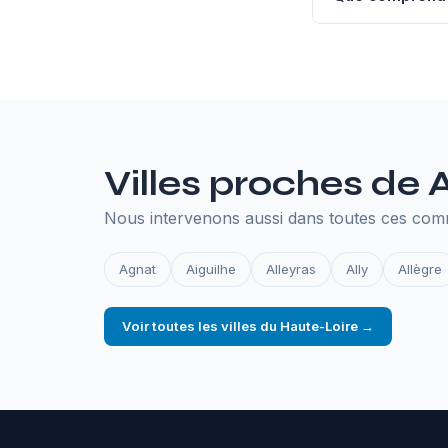
L'hébergement an
SSL, les sauvegar
en ligne.
Villes proches de 
Nous intervenons aussi dans toutes ces com
Agnat
Aiguilhe
Alleyras
Ally
Allègre
Voir toutes les villes du Haute-Loire →