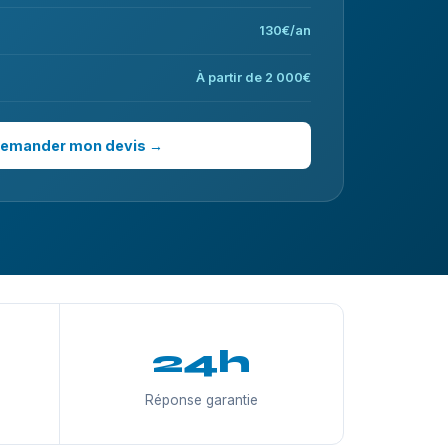
130€/an
À partir de 2 000€
emander mon devis →
24h
Réponse garantie