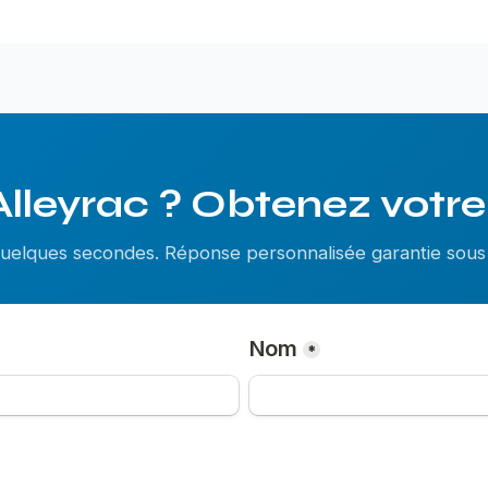
Alleyrac ? Obtenez votre 
 quelques secondes. Réponse personnalisée garantie so