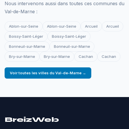
Nous intervenons aussi dans toutes ces communes du
Val-de-Marne :
Ablon-sur-Seine
Ablon-sur-Seine
Arcueil
Arcueil
Boissy-Saint-Léger
Boissy-Saint-Léger
Bonneuil-sur-Marne
Bonneuil-sur-Marne
Bry-sur-Marne
Bry-sur-Marne
Cachan
Cachan
Voir toutes les villes du Val-de-Marne →
BreizWeb