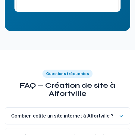
Questions fréquentes
FAQ — Création de site à
Alfortville
Combien coûte un site internet à Alfortville ?
Un site vitrine de 1 à 5 pages à Alfortville commence à