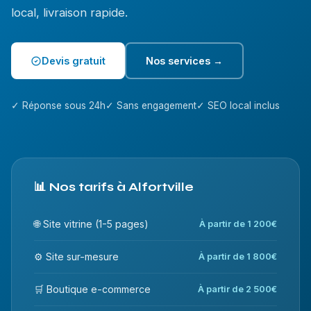
local, livraison rapide.
Devis gratuit
Nos services →
✓ Réponse sous 24h
✓ Sans engagement
✓ SEO local inclus
📊 Nos tarifs à Alfortville
🌐 Site vitrine (1-5 pages)
À partir de 1 200€
⚙️ Site sur-mesure
À partir de 1 800€
🛒 Boutique e-commerce
À partir de 2 500€