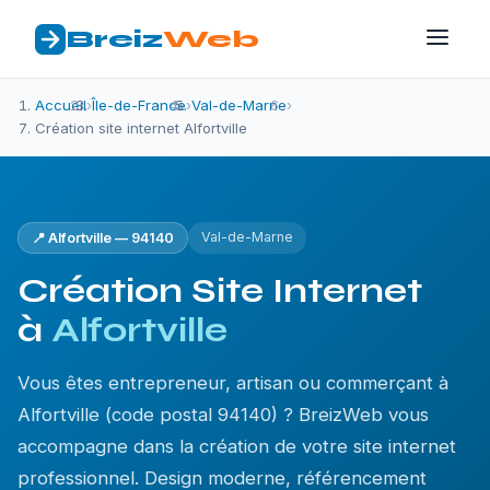
Breiz
Web
Accueil
›
Île-de-France
›
Val-de-Marne
›
Création site internet Alfortville
Val-de-Marne
📍 Alfortville — 94140
Création Site Internet
à
Alfortville
Vous êtes entrepreneur, artisan ou commerçant à
Alfortville (code postal 94140) ? BreizWeb vous
accompagne dans la création de votre site internet
professionnel. Design moderne, référencement