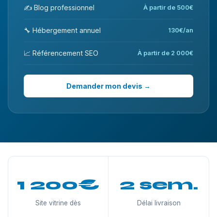
✍️ Blog professionnel
À partir de 500€
🔧 Hébergement annuel
130€/an
📈 Référencement SEO
À partir de 2 000€
Demander mon devis →
1 200€
2 sem.
Site vitrine dès
Délai livraison