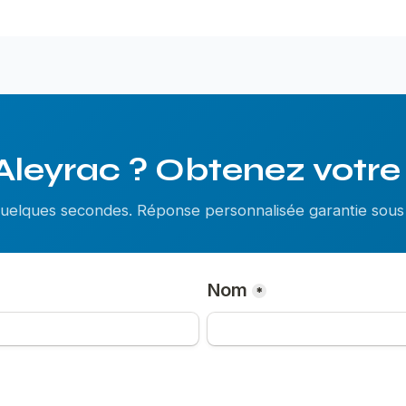
Aleyrac ? Obtenez votre 
 quelques secondes. Réponse personnalisée garantie so