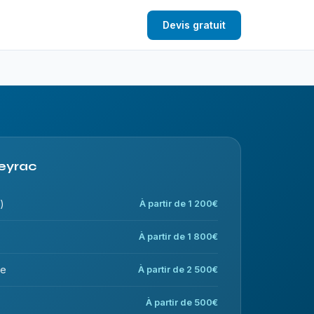
Devis gratuit
leyrac
)
À partir de 1 200€
À partir de 1 800€
ce
À partir de 2 500€
À partir de 500€