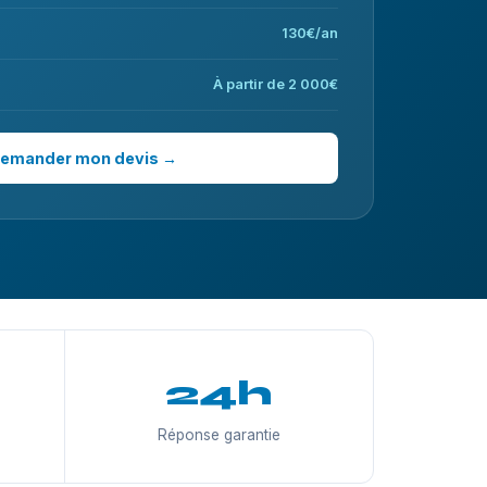
130€/an
À partir de 2 000€
emander mon devis →
24h
Réponse garantie