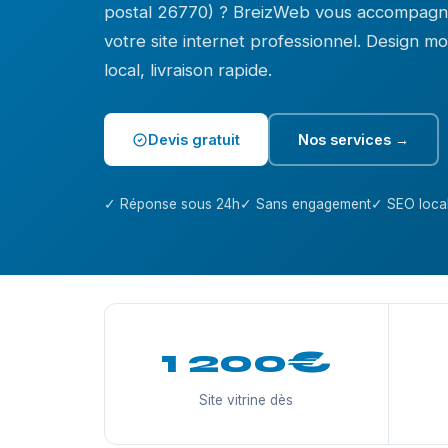
postal 26770) ? BreizWeb vous accompagne
votre site internet professionnel. Design 
local, livraison rapide.
Devis gratuit
Nos services →
✓ Réponse sous 24h
✓ Sans engagement
✓ SEO local
1 200€
Site vitrine dès