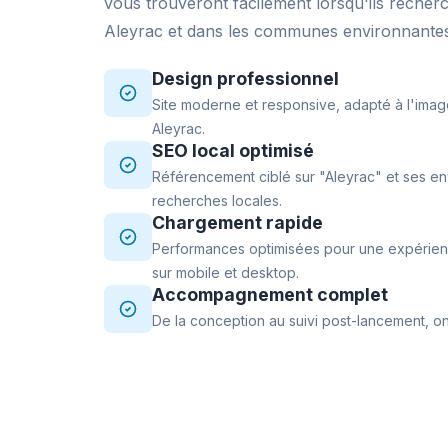
vous trouveront facilement lorsqu'ils recher
Aleyrac et dans les communes environnante
Design professionnel
Site moderne et responsive, adapté à l'imag
Aleyrac.
SEO local optimisé
Référencement ciblé sur "Aleyrac" et ses en
recherches locales.
Chargement rapide
Performances optimisées pour une expérience
sur mobile et desktop.
Accompagnement complet
De la conception au suivi post-lancement, on