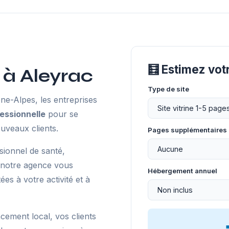
🧮 Estimez vot
à Aleyrac
Type de site
e-Alpes, les entreprises
essionnelle
pour se
uveaux clients.
Pages supplémentaires
sionnel de santé,
 notre agence vous
Hébergement annuel
s à votre activité et à
ncement local, vos clients