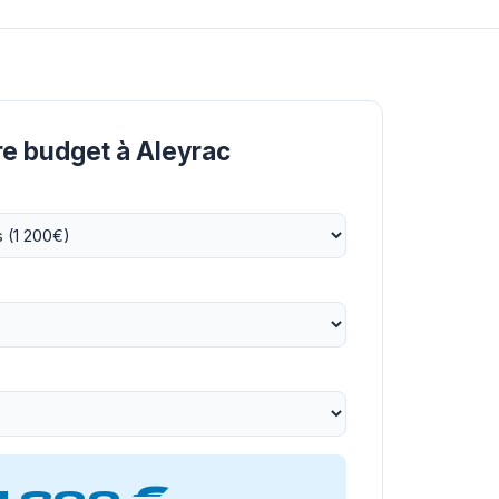
re budget à Aleyrac
1 200 €