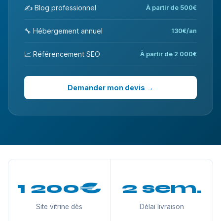
✍️ Blog professionnel
À partir de 500€
🔧 Hébergement annuel
130€/an
📈 Référencement SEO
À partir de 2 000€
Demander mon devis →
1 200€
2 sem.
Site vitrine dès
Délai livraison