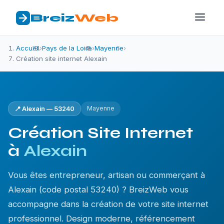
Breiz
Web
Accueil
›
Pays de la Loire
›
Mayenne
›
Création site internet Alexain
Mayenne
📍 Alexain — 53240
Création Site Internet
à
Alexain
Vous êtes entrepreneur, artisan ou commerçant à
Alexain (code postal 53240) ? BreizWeb vous
accompagne dans la création de votre site internet
professionnel. Design moderne, référencement