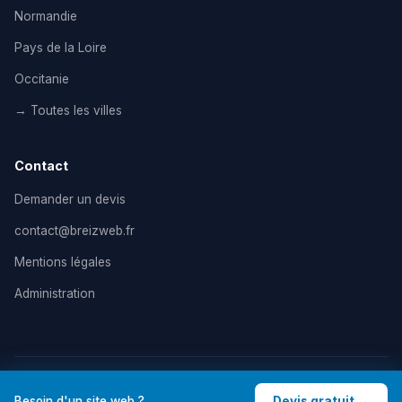
Normandie
Pays de la Loire
Occitanie
→ Toutes les villes
Contact
Demander un devis
contact@breizweb.fr
Mentions légales
Administration
© 2026 BreizWeb — Agence de création de site internet en
Besoin d'un site web ?
Devis gratuit →