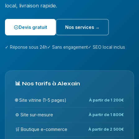
local, livraison rapide.
Devis gratuit
Nos services →
✓ Réponse sous 24h
✓ Sans engagement
✓ SEO local inclus
📊 Nos tarifs à Alexain
🌐 Site vitrine (1-5 pages)
À partir de 1 200€
⚙️ Site sur-mesure
À partir de 1 800€
🛒 Boutique e-commerce
À partir de 2 500€