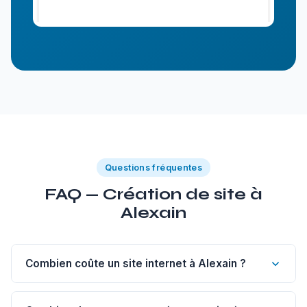
Questions fréquentes
FAQ — Création de site à
Alexain
Combien coûte un site internet à Alexain ?
Un site vitrine de 1 à 5 pages à Alexain commence à 1