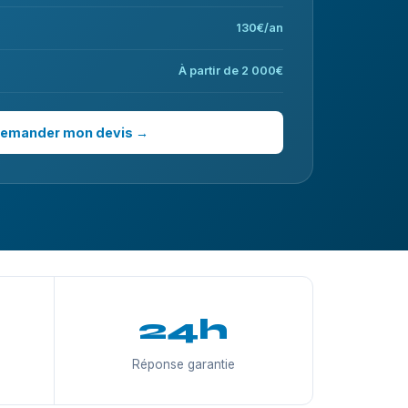
130€/an
À partir de 2 000€
emander mon devis →
24h
Réponse garantie