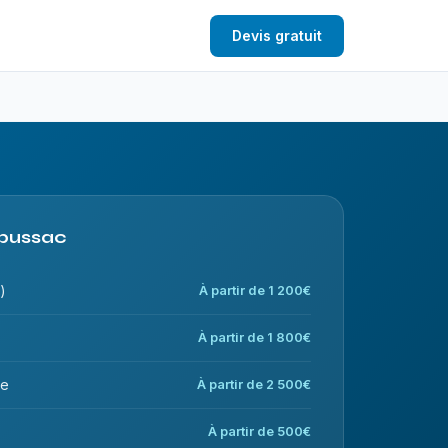
Devis gratuit
Albussac
)
À partir de 1 200€
À partir de 1 800€
ce
À partir de 2 500€
À partir de 500€