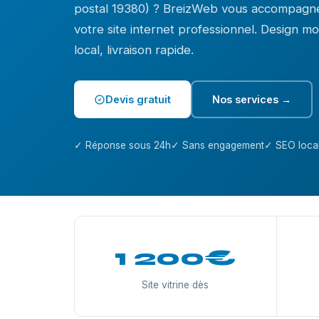
postal 19380) ? BreizWeb vous accompagne
votre site internet professionnel. Design 
local, livraison rapide.
Devis gratuit
Nos services →
✓ Réponse sous 24h
✓ Sans engagement
✓ SEO local
1 200€
Site vitrine dès