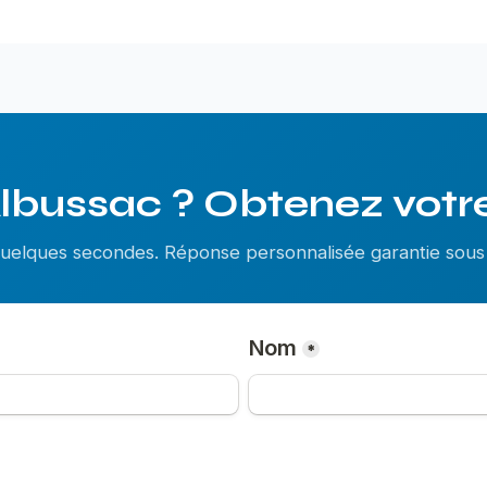
lbussac ? Obtenez votre
 quelques secondes. Réponse personnalisée garantie so