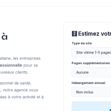
🧮 Estimez vot
 à
Type de site
aine, les entreprises
Pages supplémentaires
essionnelle
pour se
uveaux clients.
sionnel de santé,
Hébergement annuel
, notre agence vous
s à votre activité et à