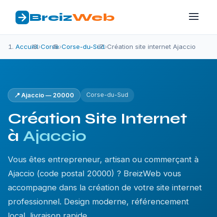
Breiz
Web
Accueil
›
Corse
›
Corse-du-Sud
›
Création site internet Ajaccio
Corse-du-Sud
📍 Ajaccio — 20000
Création Site Internet
à
Ajaccio
Vous êtes entrepreneur, artisan ou commerçant à
Ajaccio (code postal 20000) ? BreizWeb vous
accompagne dans la création de votre site internet
professionnel. Design moderne, référencement
local, livraison rapide.