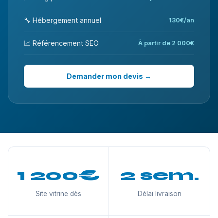
🔧 Hébergement annuel
130€/an
📈 Référencement SEO
À partir de 2 000€
Demander mon devis →
1 200€
2 sem.
Site vitrine dès
Délai livraison