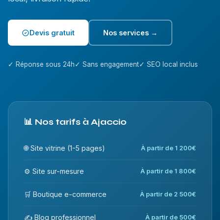
Devis gratuit
Nos services →
✓ Réponse sous 24h
✓ Sans engagement
✓ SEO local inclus
📊 Nos tarifs à Ajaccio
🌐 Site vitrine (1-5 pages)
À partir de 1 200€
⚙️ Site sur-mesure
À partir de 1 800€
🛒 Boutique e-commerce
À partir de 2 500€
✍️ Blog professionnel
À partir de 500€