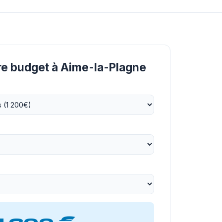
re budget à Aime-la-Plagne
1 200 €