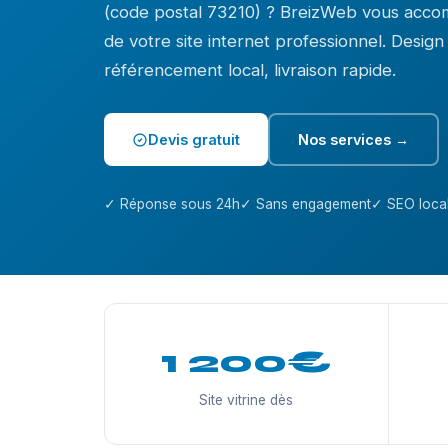
(code postal 73210) ? BreizWeb vous acco
de votre site internet professionnel. Desig
référencement local, livraison rapide.
Devis gratuit
Nos services →
✓ Réponse sous 24h
✓ Sans engagement
✓ SEO local
1 200€
Site vitrine dès