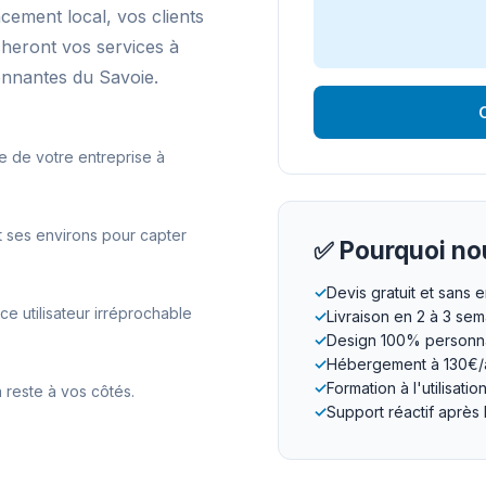
ncement local, vos clients
cheront vos services à
nnantes du Savoie.
O
e de votre entreprise à
 ses environs pour capter
✅ Pourquoi nou
✓
Devis gratuit et sans
 utilisateur irréprochable
✓
Livraison en 2 à 3 se
✓
Design 100% personna
✓
Hébergement à 130€/
✓
Formation à l'utilisatio
 reste à vos côtés.
✓
Support réactif après 