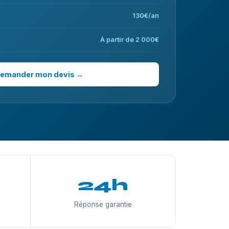
130€/an
À partir de 2 000€
emander mon devis →
24h
Réponse garantie