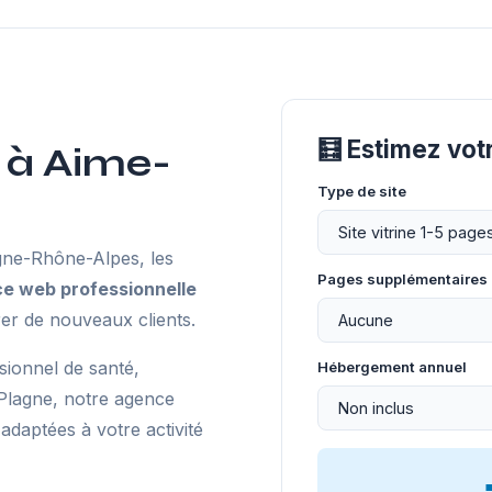
🧮 Estimez vot
 à Aime-
Type de site
ne-Rhône-Alpes, les
Pages supplémentaires
e web professionnelle
er de nouveaux clients.
sionnel de santé,
Hébergement annuel
Plagne, notre agence
daptées à votre activité