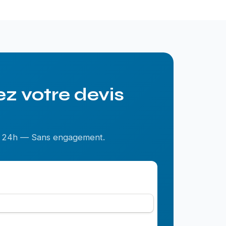
z votre devis
us 24h — Sans engagement.