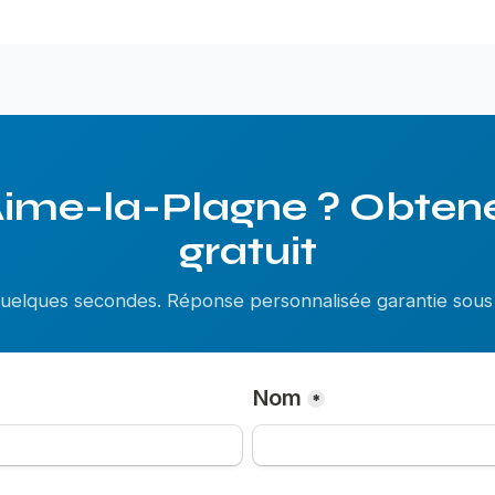
Aime-la-Plagne ? Obtene
gratuit
 quelques secondes. Réponse personnalisée garantie so